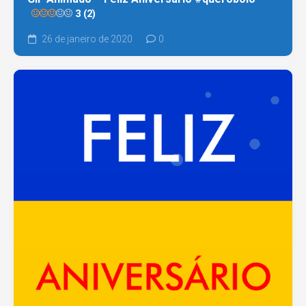
3 (2)
26 de janeiro de 2020
0