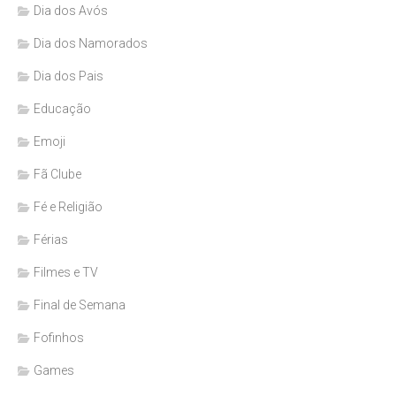
Dia dos Avós
Dia dos Namorados
Dia dos Pais
Educação
Emoji
Fã Clube
Fé e Religião
Férias
Filmes e TV
Final de Semana
Fofinhos
Games