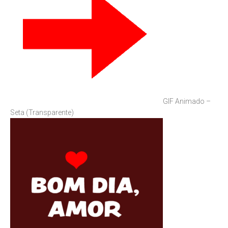
GIF Animado –
Seta (Transparente)