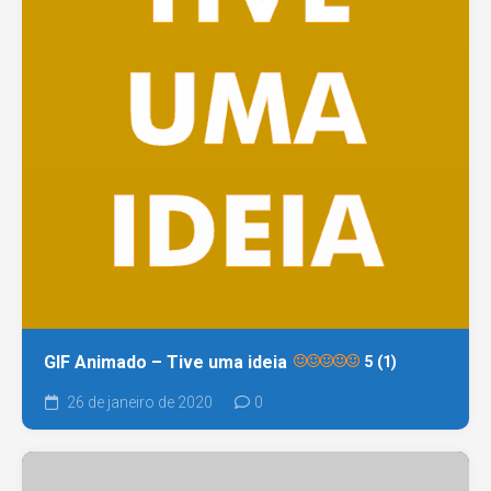
GIF Animado – Tive uma ideia
5 (1)
26 de janeiro de 2020
0