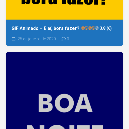
GIF Animado – E aí, bora fazer?
3.8 (6)
25 de janeiro de 2020
0