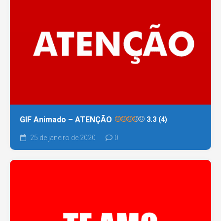
GIF Animado – ATENÇÃO
3.3 (4)
25 de janeiro de 2020
0