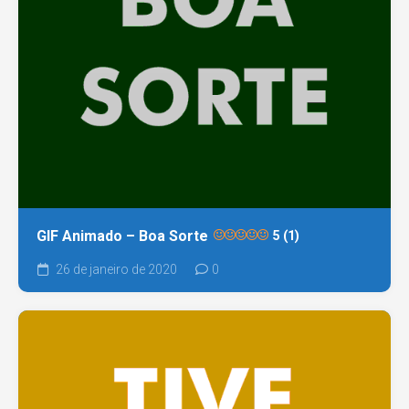
GIF Animado – Boa Sorte
5 (1)
26 de janeiro de 2020
0