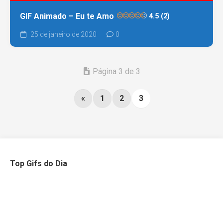
GIF Animado – Eu te Amo
4.5 (2)
25 de janeiro de 2020
0
Página 3 de 3
«
1
2
3
Top Gifs do Dia