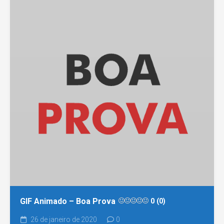
GIF Animado – Boa Prova
0 (0)
26 de janeiro de 2020
0