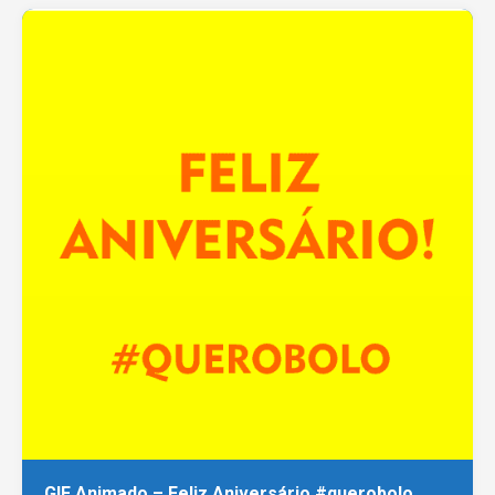
GIF Animado – Feliz Aniversário #querobolo