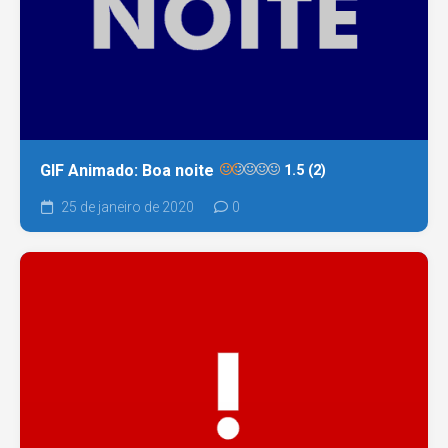
GIF Animado: Boa noite
1.5 (2)
25 de janeiro de 2020
0