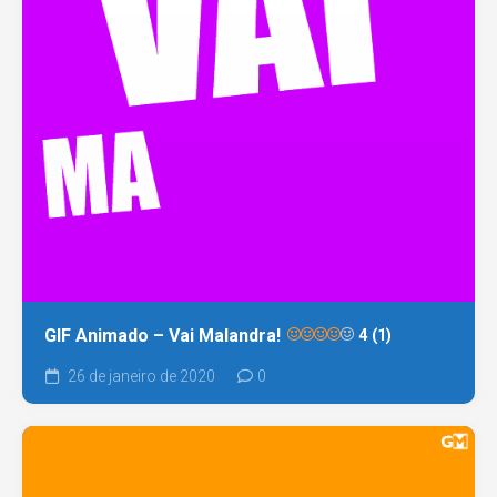
GIF Animado – Vai Malandra!
4 (1)
26 de janeiro de 2020
0