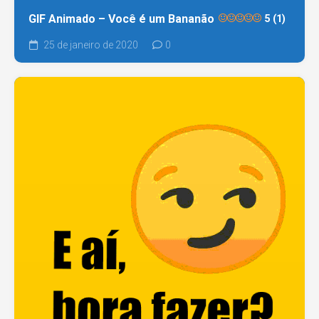
GIF Animado – Você é um Bananão
5 (1)
25 de janeiro de 2020
0