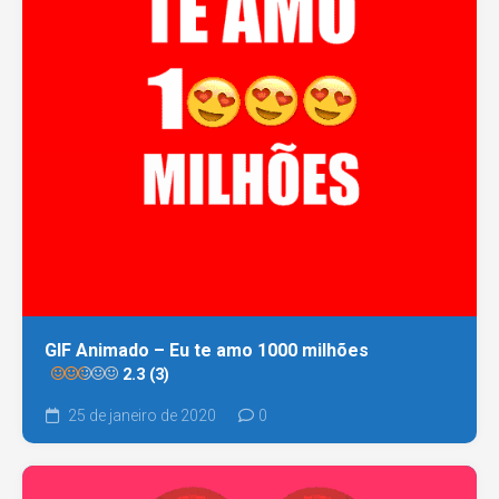
GIF Animado – Eu te amo 1000 milhões
2.3 (3)
25 de janeiro de 2020
0