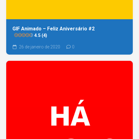
GIF Animado – Feliz Aniversário #2
4.5 (4)
26 de janeiro de 2020
0