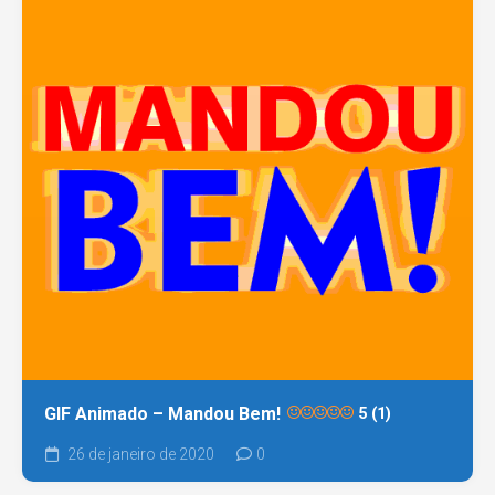
GIF Animado – Mandou Bem!
5 (1)
26 de janeiro de 2020
0