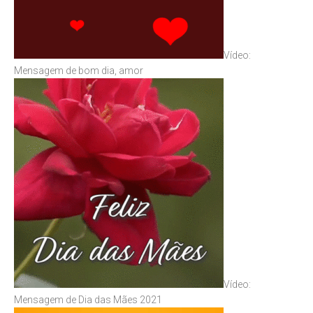
Vídeo:
Mensagem de bom dia, amor
Vídeo:
Mensagem de Dia das Mães 2021