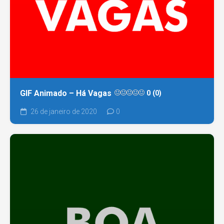
GIF Animado – Há Vagas
0 (0)
26 de janeiro de 2020
0