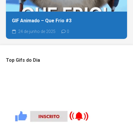
GIF Animado – Que Frio #3
24 de junho de 2025
0
Top Gifs do Dia