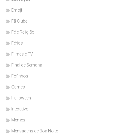
Emoji
Fã Clube
Fé e Religião
Férias
Filmes e TV
Final de Semana
Fofinhos
Games
Halloween
Interativo
Memes
Mensagens de Boa Noite