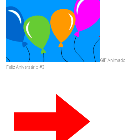
GIF Animado –
Feliz Aniversário #3