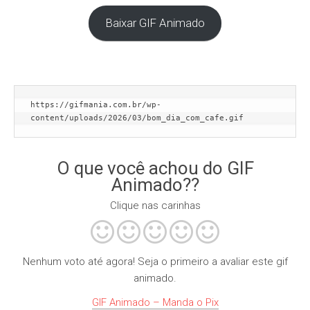
Baixar GIF Animado
https://gifmania.com.br/wp-
content/uploads/2026/03/bom_dia_com_cafe.gif
O que você achou do GIF
Animado??
Clique nas carinhas
Nenhum voto até agora! Seja o primeiro a avaliar este gif
animado.
GIF Animado – Manda o Pix