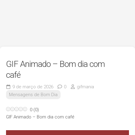
GIF Animado – Bom dia com
café
9 de março de 2026
0
gifmania
Mensagens de Bom Dia
0
(
0
)
GIF Animado – Bom dia com café