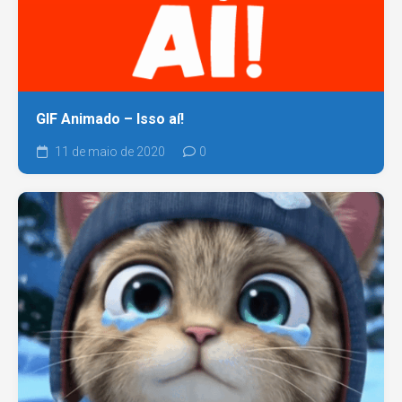
GIF Animado – Isso aí!
11 de maio de 2020
0