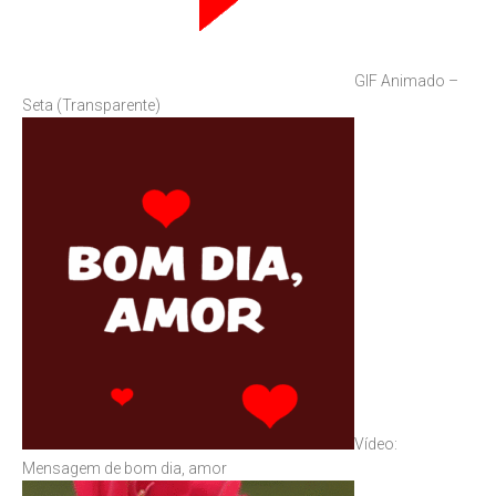
GIF Animado –
Seta (Transparente)
Vídeo:
Mensagem de bom dia, amor