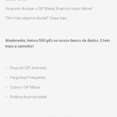
Se quiser divulgar o GIF Mania, ficamos muito felizes!
Tem mais alguma dúvida? Clique aqui.
Atualmente, temos
550
gifs no nosso banco de dados. E tem
mais a caminho!
Peça um GIF Animado
Perguntas Frequentes
Sobre o GIF Mania
Política de privacidade