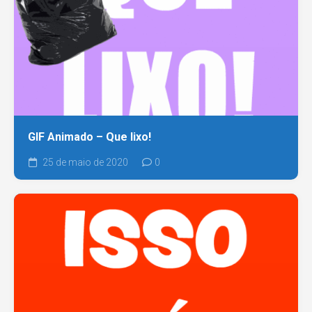
GIF Animado – Que lixo!
25 de maio de 2020
0