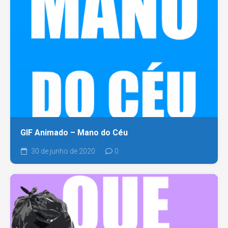
GIF Animado – Mano do Céu
30 de junho de 2020
0