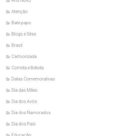
Ano Novo
Atenção
Bate-papo
Blogs e Sites
Brasil
Cartoonzada
Comida e Bebida
Datas Comemorativas
Dia das Mães
Dia dos Avós
Dia dos Namorados
Dia dos Pais
Educação