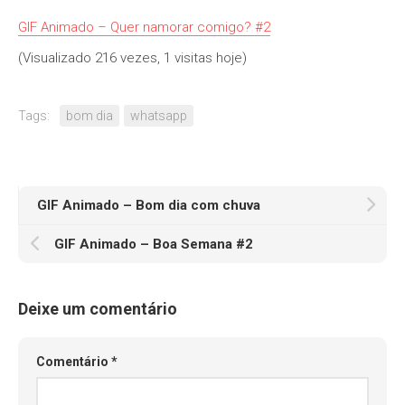
GIF Animado – Quer namorar comigo? #2
(Visualizado 216 vezes, 1 visitas hoje)
Tags:
bom dia
whatsapp
GIF Animado – Bom dia com chuva
GIF Animado – Boa Semana #2
Deixe um comentário
Comentário
*