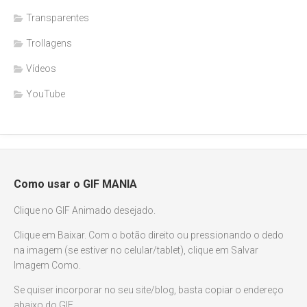
Transparentes
Trollagens
Vídeos
YouTube
Como usar o GIF MANIA
Clique no GIF Animado desejado.
Clique em Baixar. Com o botão direito ou pressionando o dedo
na imagem (se estiver no celular/tablet), clique em Salvar
Imagem Como.
Se quiser incorporar no seu site/blog, basta copiar o endereço
abaixo do GIF.