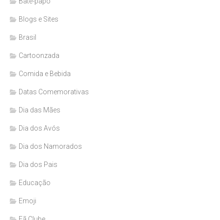
Bate-papo
Blogs e Sites
Brasil
Cartoonzada
Comida e Bebida
Datas Comemorativas
Dia das Mães
Dia dos Avós
Dia dos Namorados
Dia dos Pais
Educação
Emoji
Fã Clube