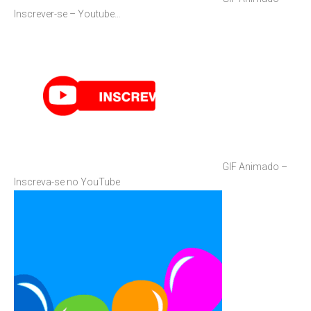
Inscrever-se – Youtube…
GIF Animado –
Inscreva-se no YouTube