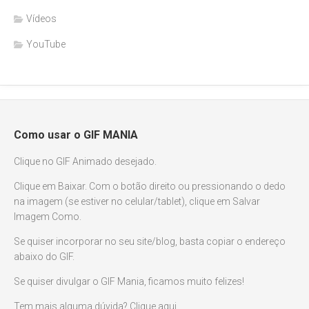
Vídeos
YouTube
Como usar o GIF MANIA
Clique no GIF Animado desejado.
Clique em Baixar. Com o botão direito ou pressionando o dedo
na imagem (se estiver no celular/tablet), clique em Salvar
Imagem Como.
Se quiser incorporar no seu site/blog, basta copiar o endereço
abaixo do GIF.
Se quiser divulgar o GIF Mania, ficamos muito felizes!
Tem mais alguma dúvida? Clique aqui.