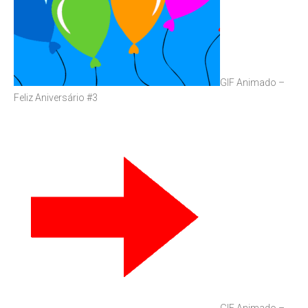
GIF Animado –
Feliz Aniversário #3