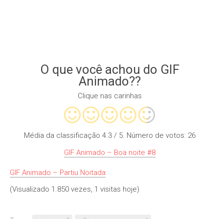
O que você achou do GIF
Animado??
Clique nas carinhas
Média da classificação
4.3
/ 5. Número de votos:
26
GIF Animado – Boa noite #8
GIF Animado – Partiu Noitada
(Visualizado 1.850 vezes, 1 visitas hoje)