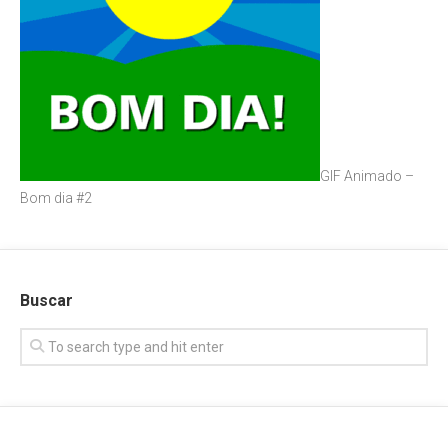
GIF Animado –
Bom dia #2
Buscar