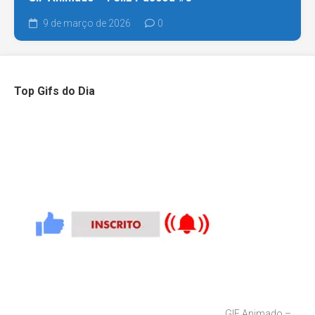
9 de março de 2026
0
Top Gifs do Dia
GIF Animado –