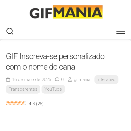
Skip
to
content
GIF Inscreva-se personalizado
com o nome do canal
16 de maio de 2025
0
gifmania
Interativo
Transparentes
YouTube
4.3
(
26
)