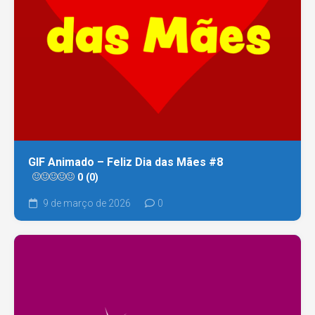
GIF Animado – Feliz Dia das Mães #8
0 (0)
9 de março de 2026
0