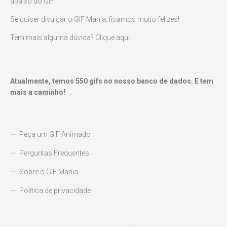
abaixo do GIF.
Se quiser divulgar o GIF Mania, ficamos muito felizes!
Tem mais alguma dúvida? Clique aqui.
Atualmente, temos
550
gifs no nosso banco de dados. E tem
mais a caminho!
Peça um GIF Animado
Perguntas Frequentes
Sobre o GIF Mania
Política de privacidade