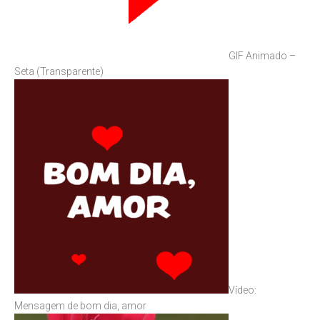
GIF Animado –
Seta (Transparente)
Vídeo:
Mensagem de bom dia, amor