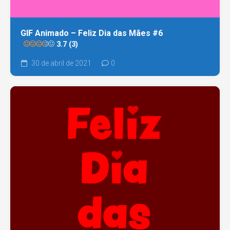
GIF Animado – Feliz Dia das Mães #6
3.7 (3)
30 de abril de 2021
0