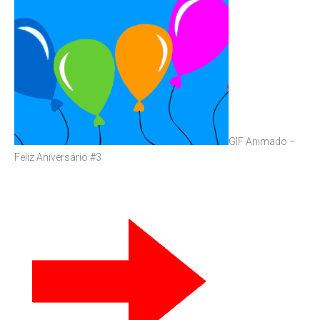
GIF Animado –
Feliz Aniversário #3