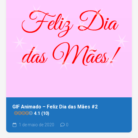
GIF Animado – Feliz Dia das Mães #2
4.1 (10)
1 de maio de 2020
0