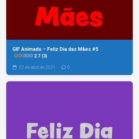
GIF Animado – Feliz Dia das Mães #5
2.7 (3)
22 de abril de 2021
0