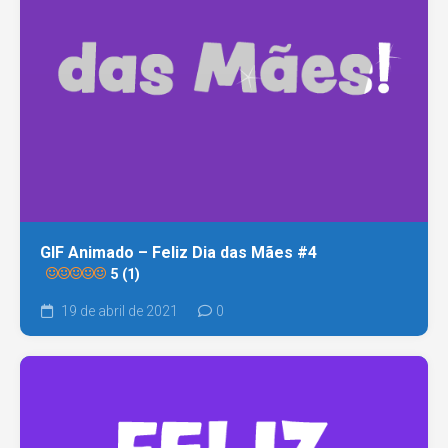
GIF Animado – Feliz Dia das Mães #4
5 (1)
19 de abril de 2021
0