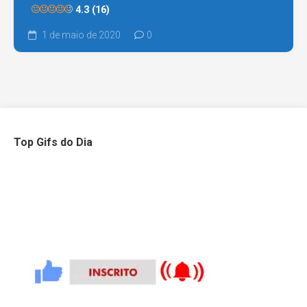
4.3 (16)
1 de maio de 2020
0
Top Gifs do Dia