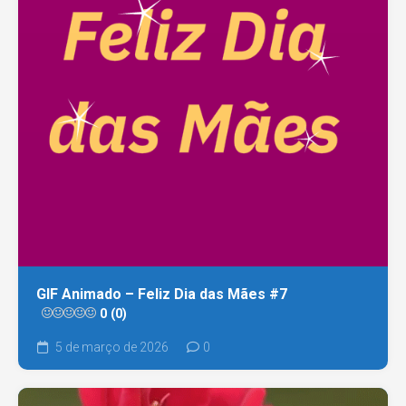
GIF Animado – Feliz Dia das Mães #7
0 (0)
5 de março de 2026
0