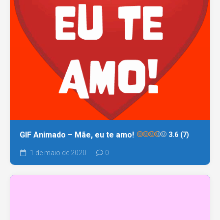
GIF Animado – Mãe, eu te amo!
3.6 (7)
1 de maio de 2020
0