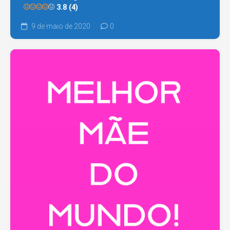
3.8 (4)
9 de maio de 2020
0