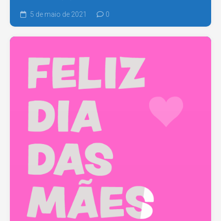
5 de maio de 2021
0