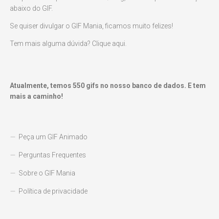
abaixo do GIF.
Se quiser divulgar o GIF Mania, ficamos muito felizes!
Tem mais alguma dúvida? Clique aqui.
Atualmente, temos
550
gifs no nosso banco de dados. E tem
mais a caminho!
Peça um GIF Animado
Perguntas Frequentes
Sobre o GIF Mania
Política de privacidade