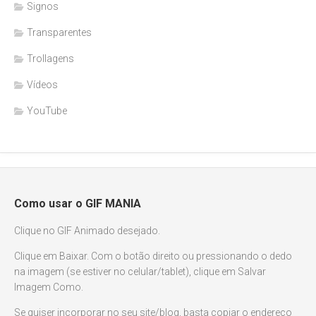
Signos
Transparentes
Trollagens
Vídeos
YouTube
Como usar o GIF MANIA
Clique no GIF Animado desejado.
Clique em Baixar. Com o botão direito ou pressionando o dedo
na imagem (se estiver no celular/tablet), clique em Salvar
Imagem Como.
Se quiser incorporar no seu site/blog, basta copiar o endereço