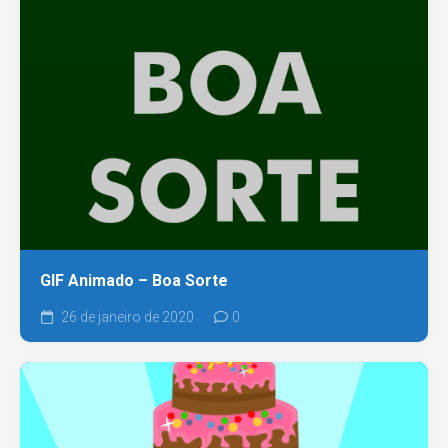
GIF Animado – Boa Sorte
26 de janeiro de 2020
0