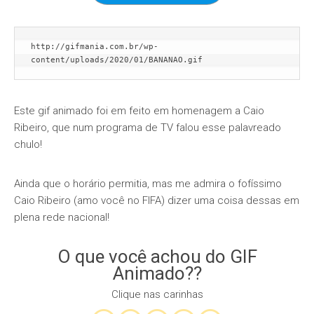
http://gifmania.com.br/wp-
content/uploads/2020/01/BANANAO.gif
Este gif animado foi em feito em homenagem a Caio
Ribeiro, que num programa de TV falou esse palavreado
chulo!
Ainda que o horário permitia, mas me admira o fofíssimo
Caio Ribeiro (amo você no FIFA) dizer uma coisa dessas em
plena rede nacional!
O que você achou do GIF
Animado??
Clique nas carinhas