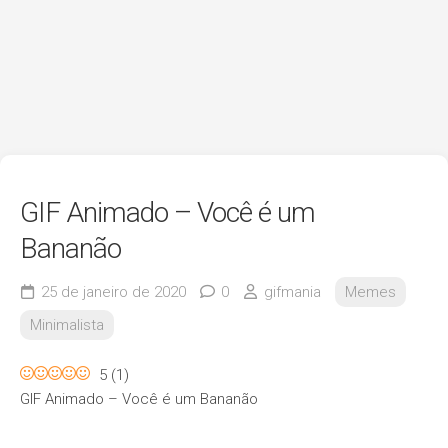
GIF Animado – Você é um
Bananão
25 de janeiro de 2020
0
gifmania
Memes
Minimalista
5
(
1
)
GIF Animado – Você é um Bananão