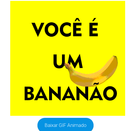
Baixar GIF Animado