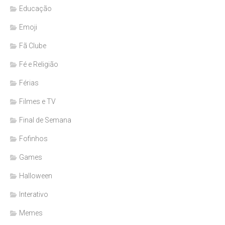
Educação
Emoji
Fã Clube
Fé e Religião
Férias
Filmes e TV
Final de Semana
Fofinhos
Games
Halloween
Interativo
Memes