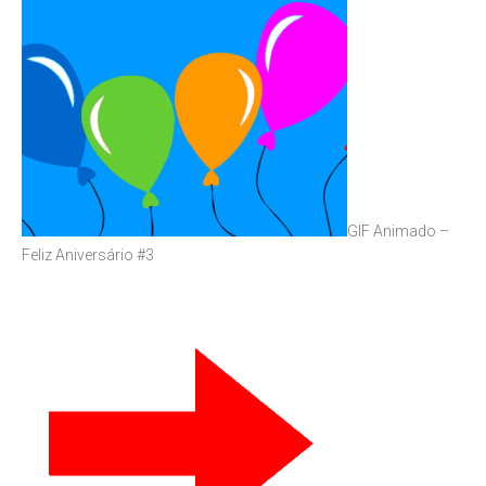
GIF Animado –
Feliz Aniversário #3