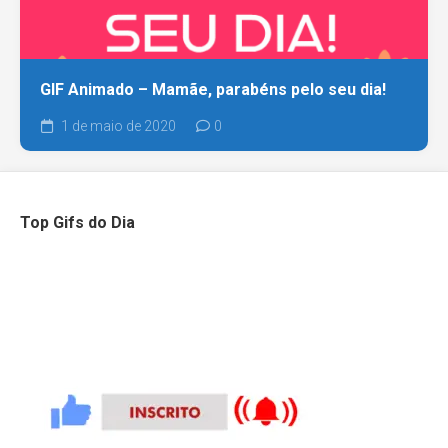
GIF Animado – Mamãe, parabéns pelo seu dia!
1 de maio de 2020
0
Top Gifs do Dia