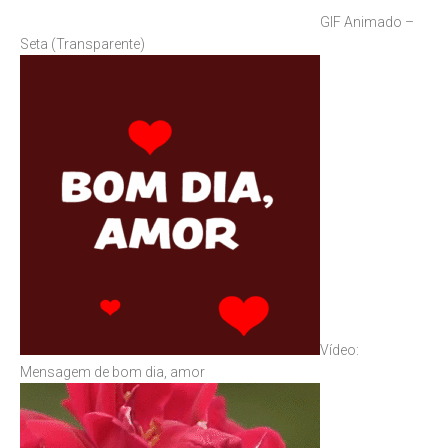
GIF Animado –
Seta (Transparente)
Vídeo:
Mensagem de bom dia, amor