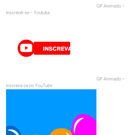
GIF Animado –
Inscrever-se – Youtube…
GIF Animado –
Inscreva-se no YouTube