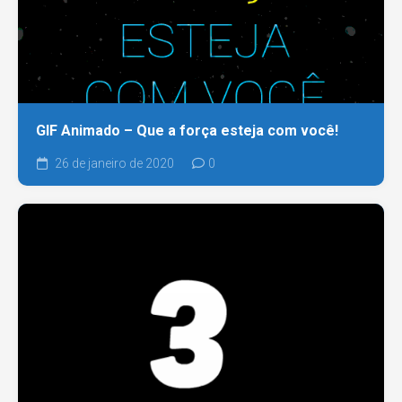
GIF Animado – Que a força esteja com você!
26 de janeiro de 2020
0