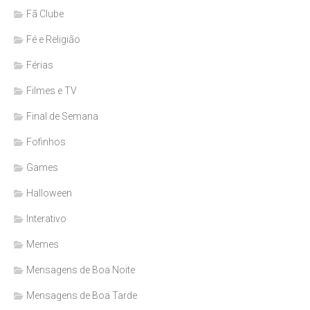
Fã Clube
Fé e Religião
Férias
Filmes e TV
Final de Semana
Fofinhos
Games
Halloween
Interativo
Memes
Mensagens de Boa Noite
Mensagens de Boa Tarde