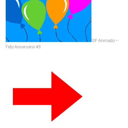
GIF Animado –
Feliz Aniversário #3