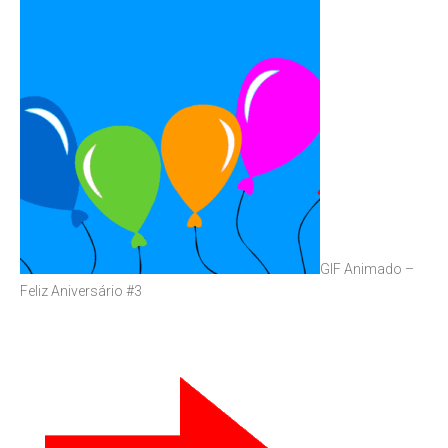
GIF Animado –
Feliz Aniversário #3