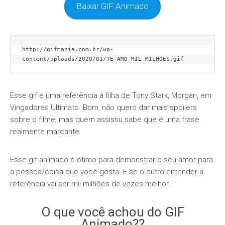
Baixar GIF Animado
http://gifmania.com.br/wp-
content/uploads/2020/01/TE_AMO_MIL_MILHOES.gif
Esse gif é uma referência à filha de Tony Stark, Morgan, em
Vingadores Ultimato. Bom, não quero dar mais spoilers
sobre o filme, mas quem assistiu sabe que é uma frase
realmente marcante.
Esse gif animado é ótimo para demonstrar o seu amor para
a pessoa/coisa que você gosta. E se o outro entender a
referência vai ser mil milhões de vezes melhor.
O que você achou do GIF
Animado??