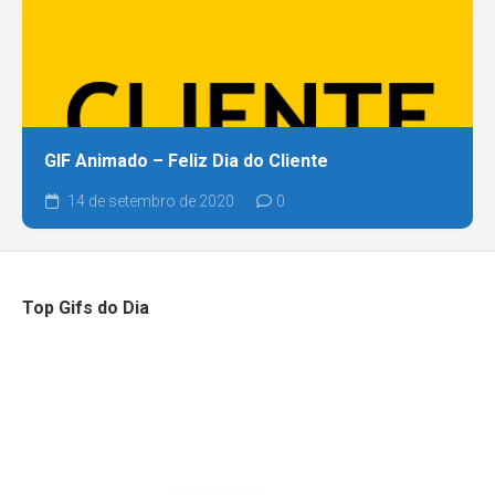
GIF Animado – Feliz Dia do Cliente
14 de setembro de 2020
0
Top Gifs do Dia