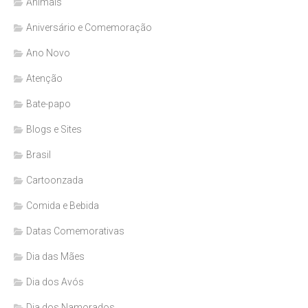
Animais
Aniversário e Comemoração
Ano Novo
Atenção
Bate-papo
Blogs e Sites
Brasil
Cartoonzada
Comida e Bebida
Datas Comemorativas
Dia das Mães
Dia dos Avós
Dia dos Namorados