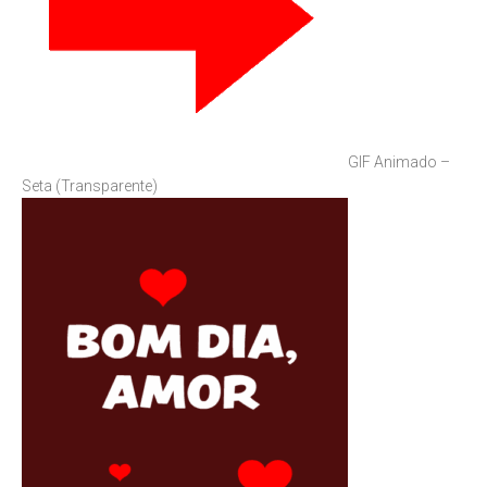
GIF Animado –
Seta (Transparente)