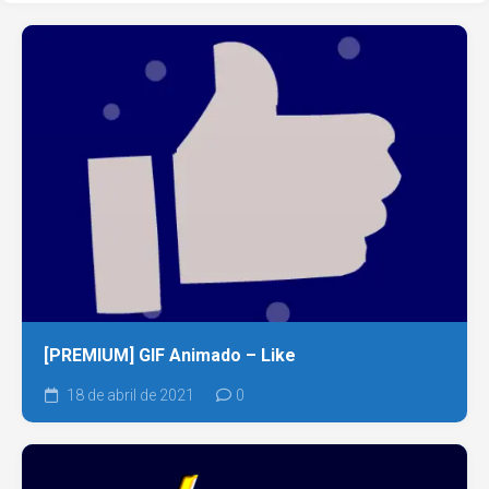
[PREMIUM] GIF Animado – Like
18 de abril de 2021
0