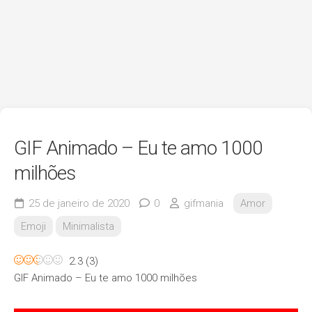
GIF Animado – Eu te amo 1000
milhões
25 de janeiro de 2020
0
gifmania
Amor
Emoji
Minimalista
2.3
(
3
)
GIF Animado – Eu te amo 1000 milhões