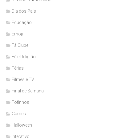
Dia dos Pais
Educação
Emoji
Fã Clube
Fé e Religião
Férias
Filmes e TV
Final de Semana
Fofinhos
Games
Halloween
Interativo