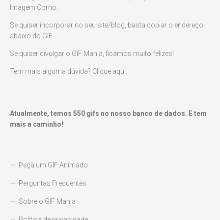
Imagem Como.
Se quiser incorporar no seu site/blog, basta copiar o endereço
abaixo do GIF.
Se quiser divulgar o GIF Mania, ficamos muito felizes!
Tem mais alguma dúvida? Clique aqui.
Atualmente, temos
550
gifs no nosso banco de dados. E tem
mais a caminho!
Peça um GIF Animado
Perguntas Frequentes
Sobre o GIF Mania
Política de privacidade