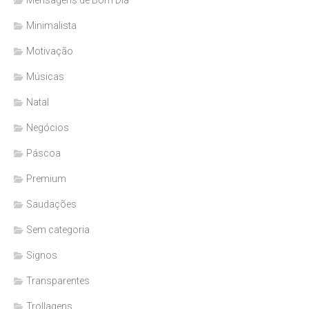
Mensagens de Bom Dia
Minimalista
Motivação
Músicas
Natal
Negócios
Páscoa
Premium
Saudações
Sem categoria
Signos
Transparentes
Trollagens