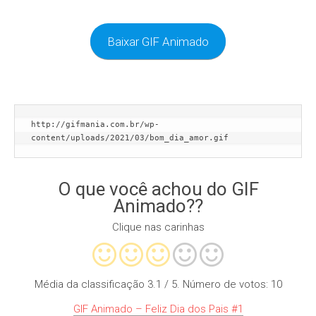
Baixar GIF Animado
http://gifmania.com.br/wp-
content/uploads/2021/03/bom_dia_amor.gif
O que você achou do GIF
Animado??
Clique nas carinhas
Média da classificação
3.1
/ 5. Número de votos:
10
GIF Animado – Feliz Dia dos Pais #1