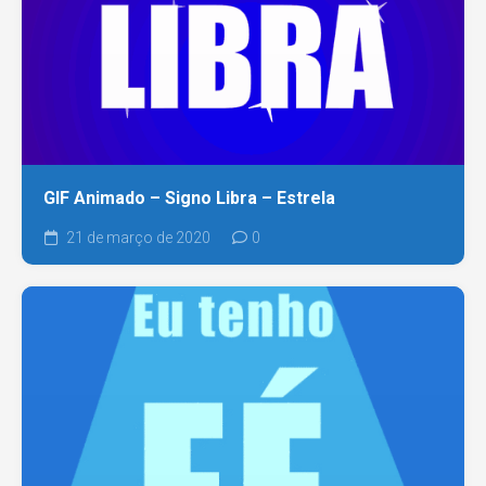
GIF Animado – Signo Libra – Estrela
21 de março de 2020
0