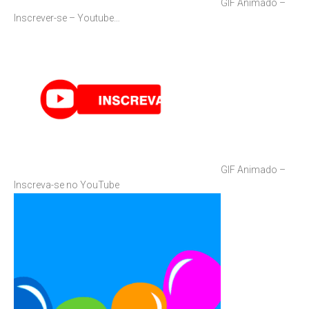
GIF Animado –
Inscrever-se – Youtube…
GIF Animado –
Inscreva-se no YouTube