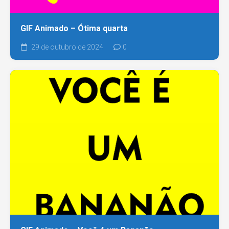
GIF Animado – Ótima quarta
29 de outubro de 2024
0