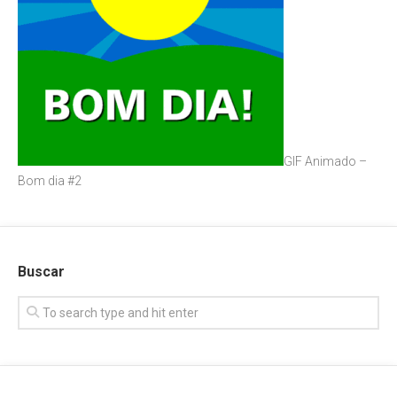
GIF Animado –
Bom dia #2
Buscar