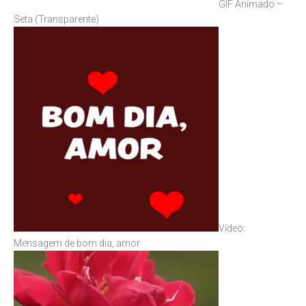
GIF Animado –
Seta (Transparente)
Vídeo:
Mensagem de bom dia, amor