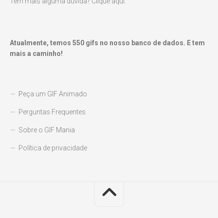
Tem mais alguma dúvida? Clique aqui.
Atualmente, temos
550
gifs no nosso banco de dados. E tem
mais a caminho!
Peça um GIF Animado
Perguntas Frequentes
Sobre o GIF Mania
Política de privacidade