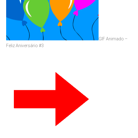
GIF Animado –
Feliz Aniversário #3