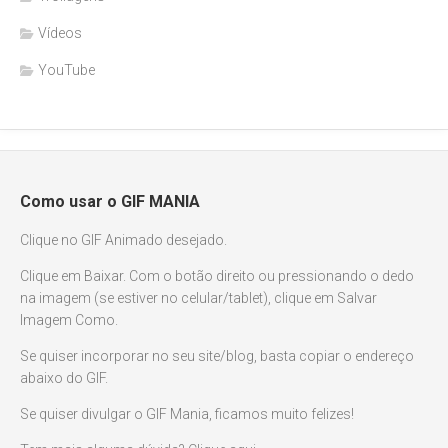
Vídeos
YouTube
Como usar o GIF MANIA
Clique no GIF Animado desejado.
Clique em Baixar. Com o botão direito ou pressionando o dedo
na imagem (se estiver no celular/tablet), clique em Salvar
Imagem Como.
Se quiser incorporar no seu site/blog, basta copiar o endereço
abaixo do GIF.
Se quiser divulgar o GIF Mania, ficamos muito felizes!