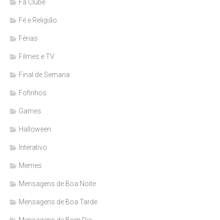
Fã Clube
Fé e Religião
Férias
Filmes e TV
Final de Semana
Fofinhos
Games
Halloween
Interativo
Memes
Mensagens de Boa Noite
Mensagens de Boa Tarde