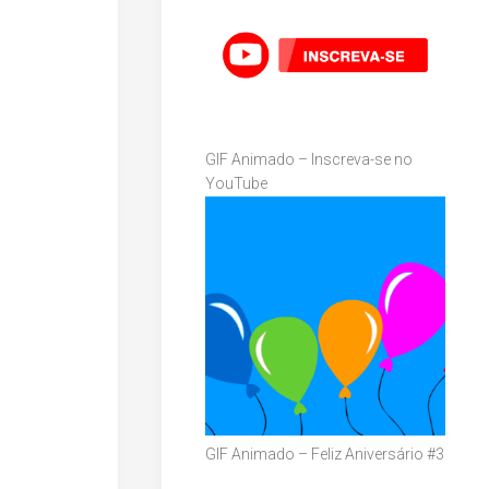
GIF Animado – Inscreva-se no
YouTube
GIF Animado – Feliz Aniversário #3