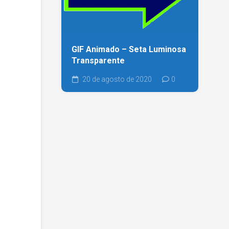
GIF Animado – Seta Luminosa
Transparente
20 de agosto de 2020
0