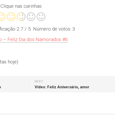
Clique nas carinhas
ificação
2.7
/ 5. Número de votos:
3
 – Feliz Dia dos Namorados #6
tas hoje)
NEXT
o
Vídeo: Feliz Aniversário, amor