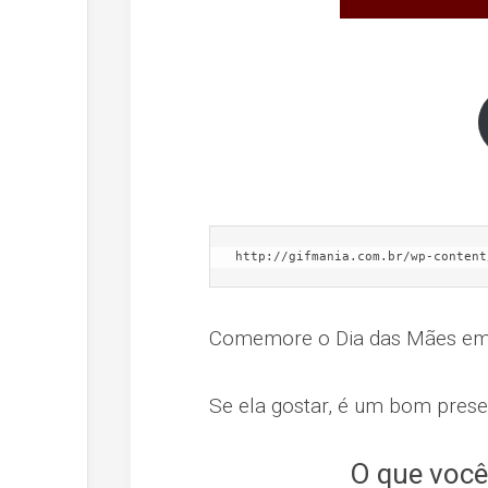
http://gifmania.com.br/wp-content
Comemore o Dia das Mães em g
Se ela gostar, é um bom prese
O que você