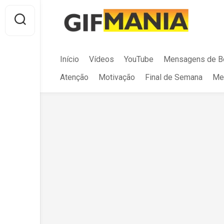
Skip
to
content
Início
Vídeos
YouTube
Mensagens de B
Atenção
Motivação
Final de Semana
Me