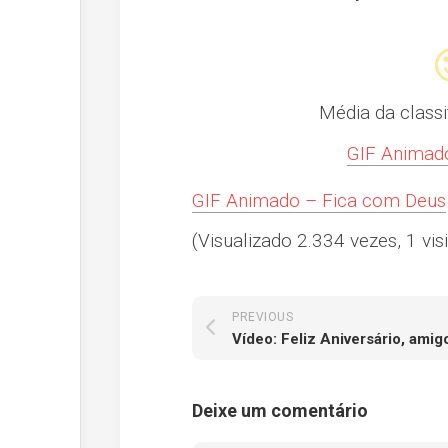
Média da class
GIF Animado
GIF Animado – Fica com Deus
(Visualizado 2.334 vezes, 1 visi
PREVIOUS
Vídeo: Feliz Aniversário, amig
Deixe um comentário