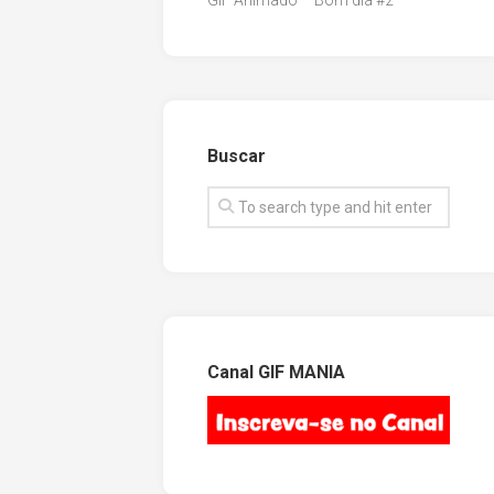
GIF Animado – Bom dia #2
Buscar
Canal GIF MANIA