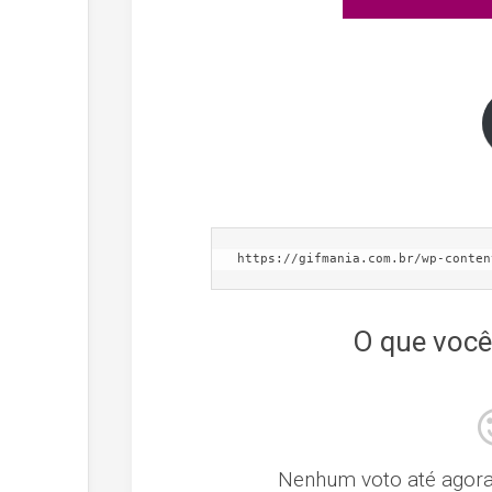
https://gifmania.com.br/wp-conten
O que você
Nenhum voto até agora! 