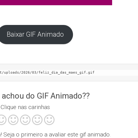
Baixar GIF Animado
t/uploads/2026/03/feliz_dia_das_maes_gif.gif
 achou do GIF Animado??
Clique nas carinhas
Seja o primeiro a avaliar este gif animado.