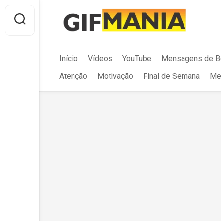
Skip
to
content
Início
Vídeos
YouTube
Mensagens de B
Atenção
Motivação
Final de Semana
Me