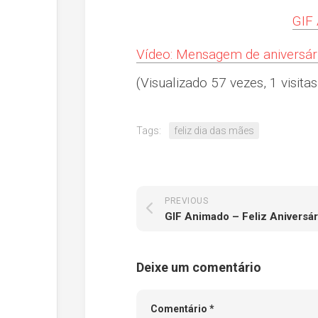
GIF 
Vídeo: Mensagem de aniversá
(Visualizado 57 vezes, 1 visitas
Tags:
feliz dia das mães
PREVIOUS
GIF Animado – Feliz Aniversár
Deixe um comentário
Comentário
*