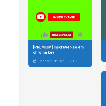
[PREMIUM] Inscrever-se em
chroma key
18 de abril de 2021
0