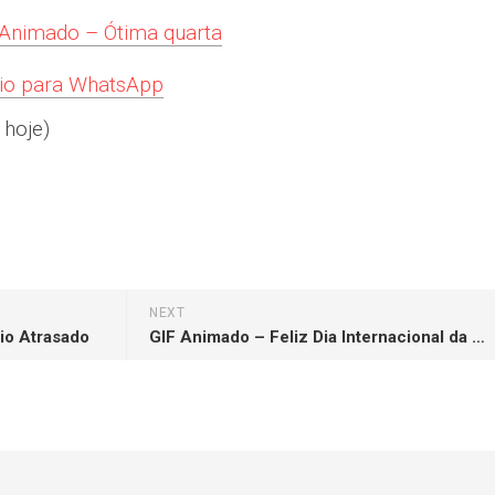
Animado – Ótima quarta
rio para WhatsApp
 hoje)
NEXT
io Atrasado
GIF Animado – Feliz Dia Internacional da Mulher #3