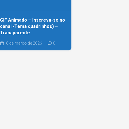
GIF Animado – Inscreva-se no
canal -Tema quadrinhos) –
Transparente
6 de março de 2026
0