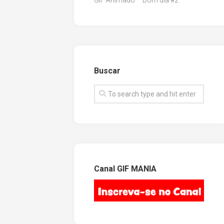
GIF Animado – Bom dia #2
Buscar
Canal GIF MANIA