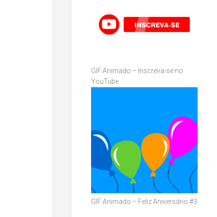
GIF Animado – Inscreva-se no
YouTube
GIF Animado – Feliz Aniversário #3