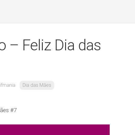
 – Feliz Dia das
ifmania
Dia das Mães
Mães #7