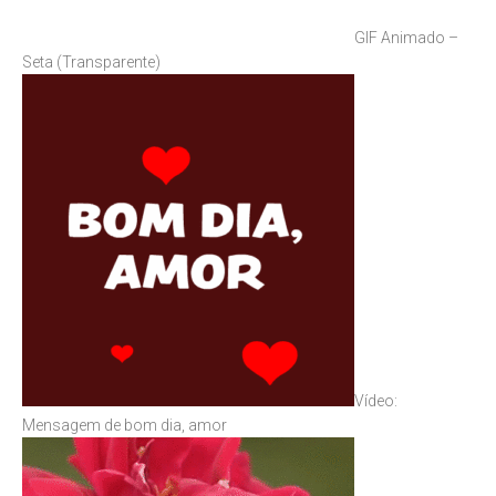
GIF Animado –
Seta (Transparente)
Vídeo:
Mensagem de bom dia, amor