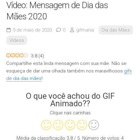
Vídeo: Mensagem de Dia das
Mães 2020
9 de maio de 2020
0
gifmania
Dia das Mães
Vídeos
3.8
(
4
)
Compartilhe esta linda mensagem com sua mãe. Não se
esqueça de dar uma olhada também nos maravilhosos
gifs
de dia das mães
!
O que você achou do GIF
Animado??
Clique nas carinhas
Média da classificação
3.8
/ 5. Número de votos:
4