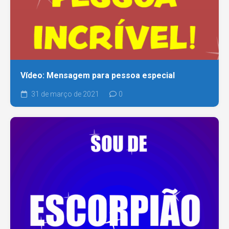
Vídeo: Mensagem para pessoa especial
31 de março de 2021
0