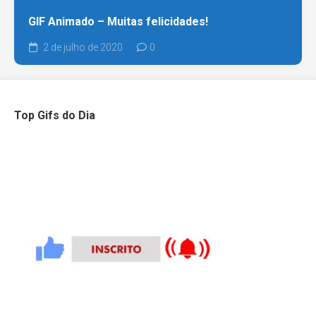
GIF Animado – Muitas felicidades!
2 de julho de 2020
0
Top Gifs do Dia