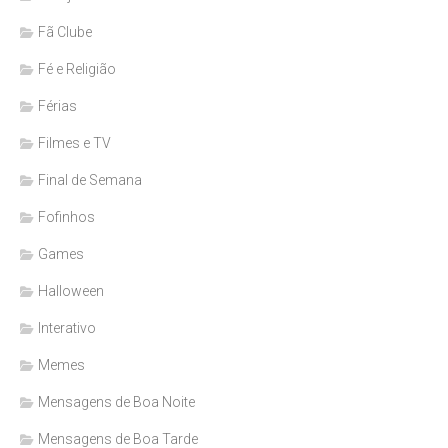
Fã Clube
Fé e Religião
Férias
Filmes e TV
Final de Semana
Fofinhos
Games
Halloween
Interativo
Memes
Mensagens de Boa Noite
Mensagens de Boa Tarde