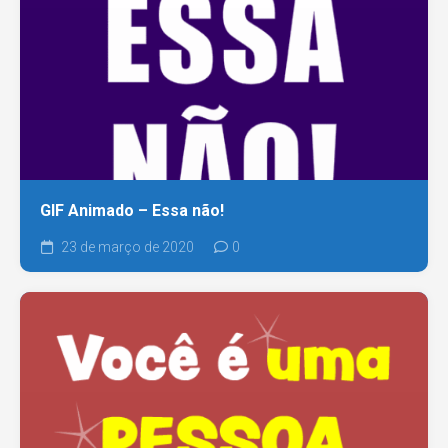
GIF Animado – Essa não!
23 de março de 2020
0