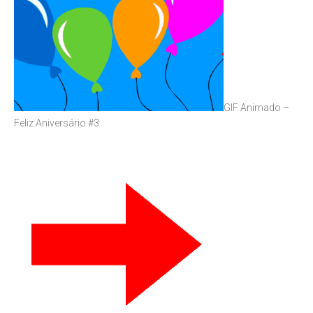
GIF Animado –
Feliz Aniversário #3