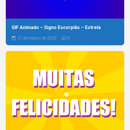
GIF Animado – Signo Escorpião – Estrela
21 de março de 2020
0