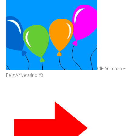
GIF Animado –
Feliz Aniversário #3