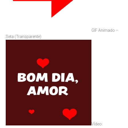
GIF Animado –
Seta (Transparente)
Vídeo: