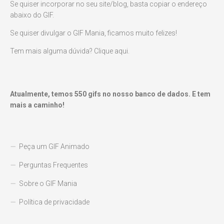
Se quiser incorporar no seu site/blog, basta copiar o endereço
abaixo do GIF.
Se quiser divulgar o GIF Mania, ficamos muito felizes!
Tem mais alguma dúvida? Clique aqui.
Atualmente, temos
550
gifs no nosso banco de dados. E tem
mais a caminho!
Peça um GIF Animado
Perguntas Frequentes
Sobre o GIF Mania
Política de privacidade