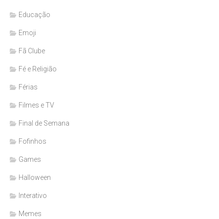
Educação
Emoji
Fã Clube
Fé e Religião
Férias
Filmes e TV
Final de Semana
Fofinhos
Games
Halloween
Interativo
Memes