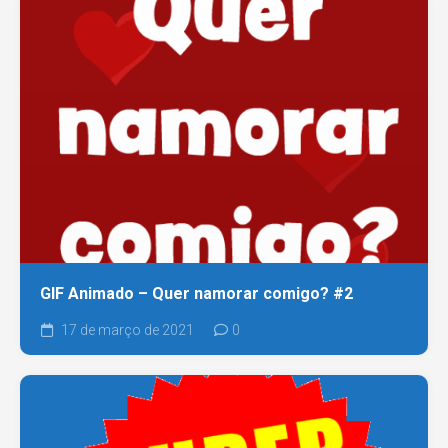
GIF Animado – Quer namorar comigo? #2
17 de março de 2021
0