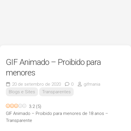
GIF Animado – Proibido para
menores
20 de setembro de 2020
0
gifmania
Blogs e Sites
Transparentes
3.2
(
5
)
GIF Animado – Proibido para menores de 18 anos –
Transparente