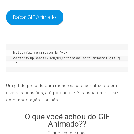
Baixar GIF Animado
http://gifmania.com.br/wp-
content/uploads/2020/09/proibido_para_menores_gif.g
if
Um gif de proibido para menores para ser utilizado em
diversas ocasiões, até porque ele é transparente… use
com moderação… ou não.
O que você achou do GIF
Animado??
Clique nas carinhas