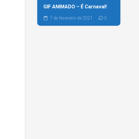
GIF ANIMADO – É Carnaval!
7 de fevereiro de 2021
0