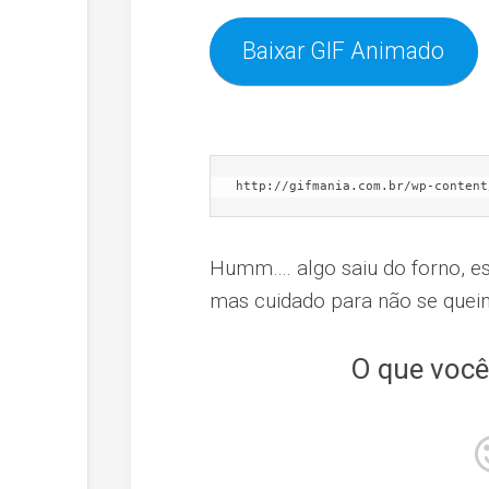
Baixar GIF Animado
http://gifmania.com.br/wp-content
Humm…. algo saiu do forno, est
mas cuidado para não se quei
O que você