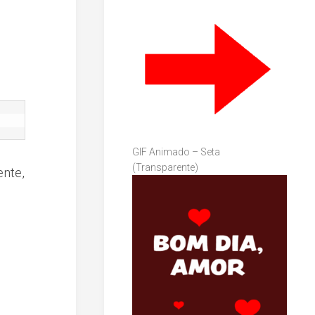
GIF Animado – Seta
(Transparente)
ente,