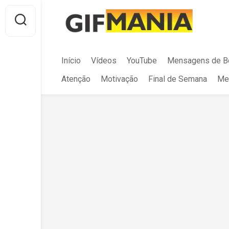
Skip
to
content
Início
Vídeos
YouTube
Mensagens de B
Atenção
Motivação
Final de Semana
Me