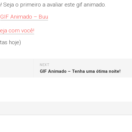
Seja o primeiro a avaliar este gif animado.
GIF Animado – Buu
teja com você!
tas hoje)
NEXT
GIF Animado – Tenha uma ótima noite!