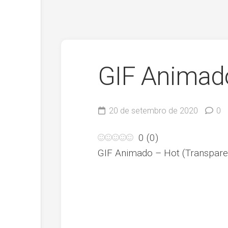
GIF Animad
20 de setembro de 2020
0
0
(
0
)
GIF Animado – Hot (Transpare