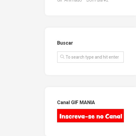
GIF Animado – Bom dia #2
Buscar
Canal GIF MANIA