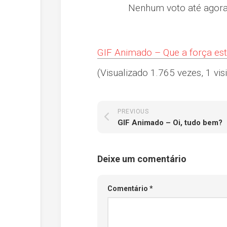
Nenhum voto até agora! 
GIF Animado – Que a força es
(Visualizado 1.765 vezes, 1 visi
PREVIOUS
GIF Animado – Oi, tudo bem?
Deixe um comentário
Comentário
*