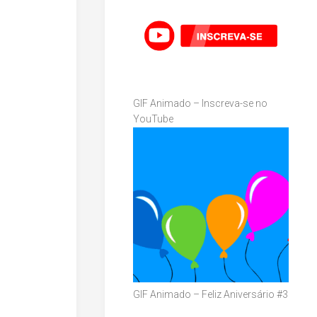
GIF Animado – Inscreva-se no
YouTube
GIF Animado – Feliz Aniversário #3