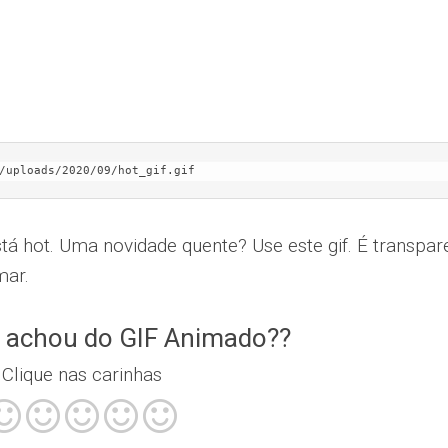
/uploads/2020/09/hot_gif.gif
á hot. Uma novidade quente? Use este gif. É transpar
mar.
 achou do GIF Animado??
Clique nas carinhas