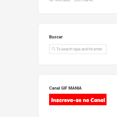
GIF Animado – Bom dia #2
Buscar
Canal GIF MANIA