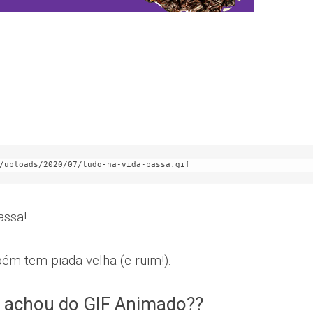
/uploads/2020/07/tudo-na-vida-passa.gif
assa!
ém tem piada velha (e ruim!).
 achou do GIF Animado??