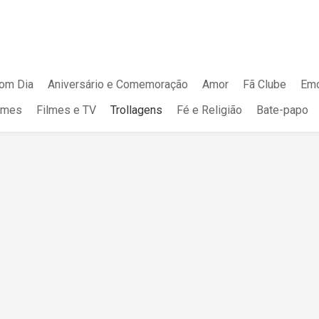
om Dia
Aniversário e Comemoração
Amor
Fã Clube
Emo
mes
Filmes e TV
Trollagens
Fé e Religião
Bate-papo