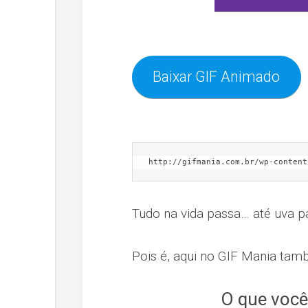
Baixar GIF Animado
http://gifmania.com.br/wp-content
Tudo na vida passa… até uva p
Pois é, aqui no GIF Mania tamb
O que você