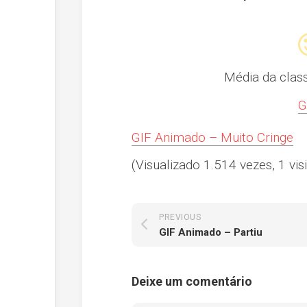
Média da clas
G
GIF Animado – Muito Cringe
(Visualizado 1.514 vezes, 1 visi
PREVIOUS
GIF Animado – Partiu
Deixe um comentário