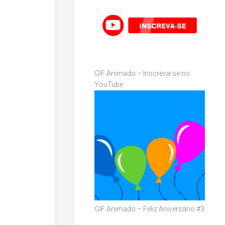
GIF Animado – Inscreva-se no
YouTube
GIF Animado – Feliz Aniversário #3