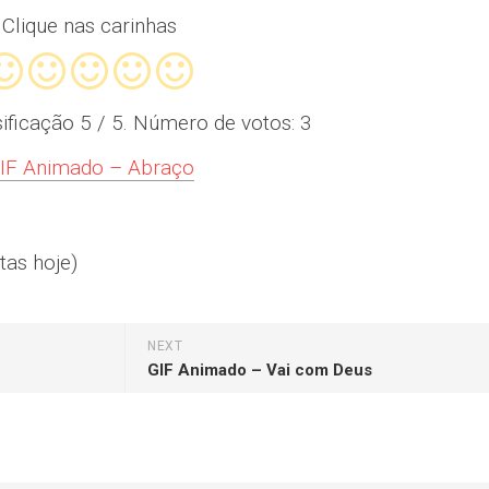
Clique nas carinhas
sificação
5
/ 5. Número de votos:
3
IF Animado – Abraço
tas hoje)
NEXT
GIF Animado – Vai com Deus