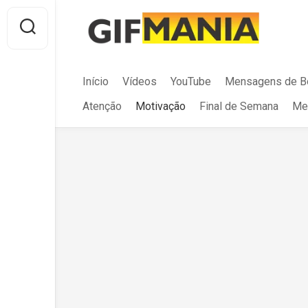
Skip
to
content
Início
Vídeos
YouTube
Mensagens de B
Atenção
Motivação
Final de Semana
Me