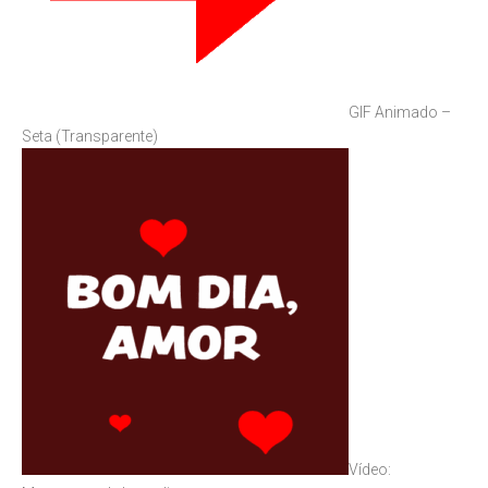
GIF Animado –
Seta (Transparente)
Vídeo: