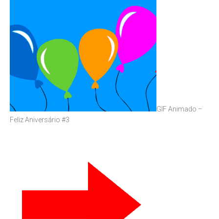
GIF Animado –
Feliz Aniversário #3