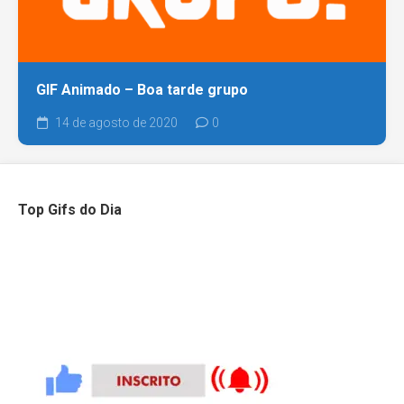
GIF Animado – Boa tarde grupo
14 de agosto de 2020
0
Top Gifs do Dia