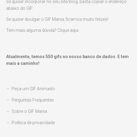
Se quiser incorporar no seu site/blog, basta copiar o endereço
abaixo do GIF.
Se quiser divulgar o GIF Mania, ficamos muito felizes!
Tem mais alguma dúvida? Clique aqui.
Atualmente, temos
550
gifs no nosso banco de dados. E tem
mais a caminho!
Peça um GIF Animado
Perguntas Frequentes
Sobre o GIF Mania
Política de privacidade