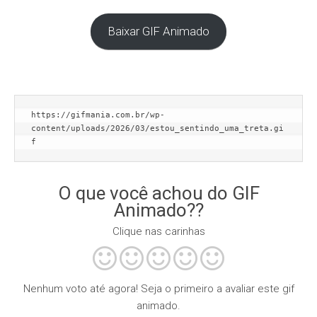
Baixar GIF Animado
https://gifmania.com.br/wp-
content/uploads/2026/03/estou_sentindo_uma_treta.gi
f
O que você achou do GIF
Animado??
Clique nas carinhas
Nenhum voto até agora! Seja o primeiro a avaliar este gif
animado.