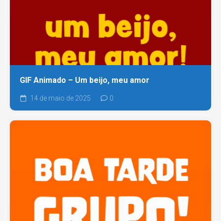
GIF Animado – Um beijo, meu amor
14 de maio de 2025
0