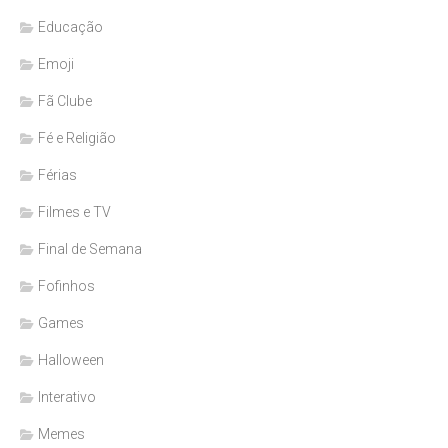
Educação
Emoji
Fã Clube
Fé e Religião
Férias
Filmes e TV
Final de Semana
Fofinhos
Games
Halloween
Interativo
Memes