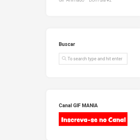
GIF Animado – Bom dia #2
Buscar
Canal GIF MANIA