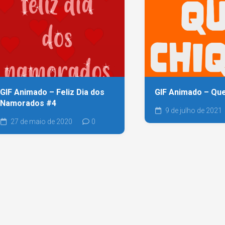
GIF Animado – Feliz Dia dos
GIF Animado – Que
Namorados #4
9 de julho de 2021
27 de maio de 2020
0