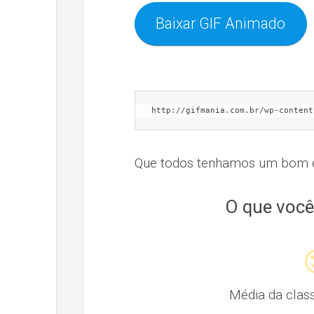
Baixar GIF Animado
http://gifmania.com.br/wp-content
Que todos tenhamos um bom d
O que você
Média da clas