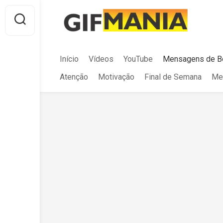
Skip
to
content
Início
Vídeos
YouTube
Mensagens de B
Atenção
Motivação
Final de Semana
Me