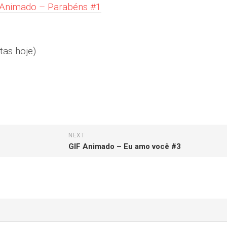
 Animado – Parabéns #1
tas hoje)
NEXT
GIF Animado – Eu amo você #3