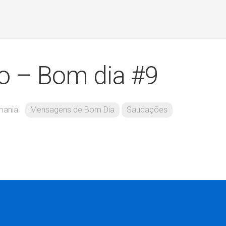
o – Bom dia #9
mania
Mensagens de Bom Dia
Saudações