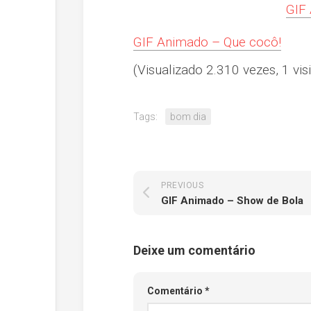
GIF
GIF Animado – Que cocô!
(Visualizado 2.310 vezes, 1 visi
Tags:
bom dia
PREVIOUS
GIF Animado – Show de Bola
Deixe um comentário
Comentário
*