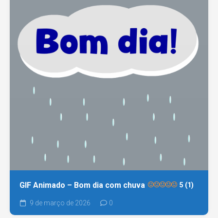
GIF Animado – Bom dia com chuva
5 (1)
9 de março de 2026
0