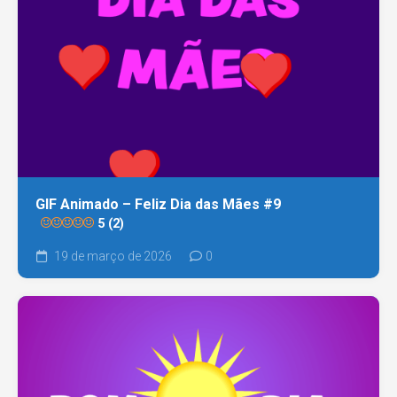
GIF Animado – Feliz Dia das Mães #9
5 (2)
19 de março de 2026
0