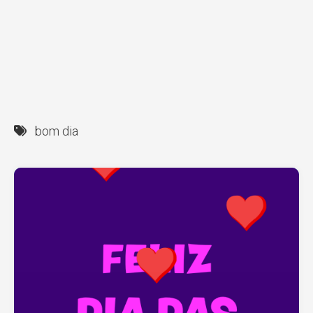
bom dia