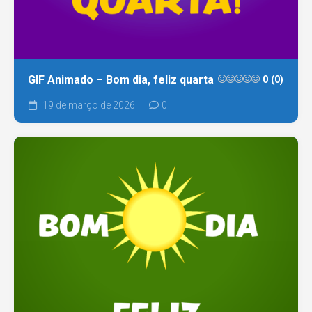
GIF Animado – Bom dia, feliz quarta
0 (0)
19 de março de 2026
0