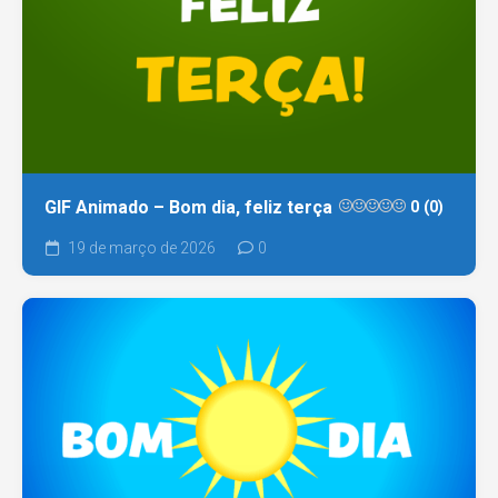
GIF Animado – Bom dia, feliz terça
0 (0)
19 de março de 2026
0