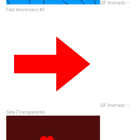
GIF Animado –
Feliz Aniversário #3
GIF Animado –
Seta (Transparente)