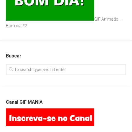
GIF Animado –
Bom dia #2
Buscar
Canal GIF MANIA