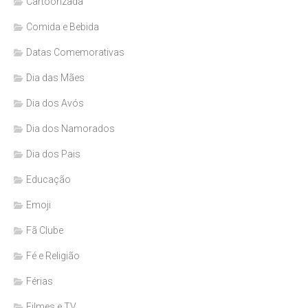
Cartoonzada
Comida e Bebida
Datas Comemorativas
Dia das Mães
Dia dos Avós
Dia dos Namorados
Dia dos Pais
Educação
Emoji
Fã Clube
Fé e Religião
Férias
Filmes e TV