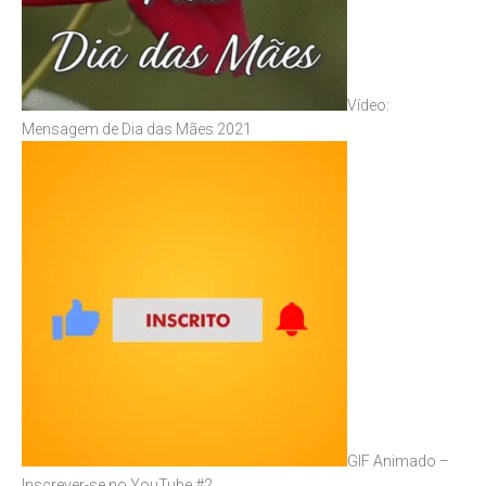
Vídeo:
Mensagem de Dia das Mães 2021
GIF Animado –
Inscrever-se no YouTube #2…