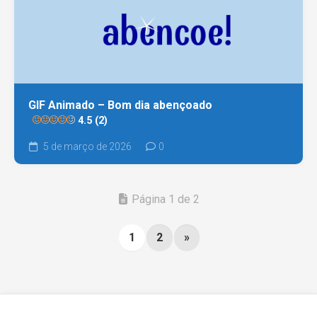
GIF Animado – Bom dia abençoado
4.5 (2)
5 de março de 2026
0
Página 1 de 2
1
2
»