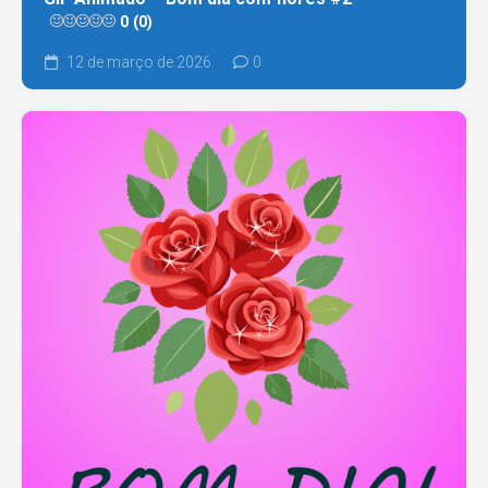
0 (0)
12 de março de 2026
0