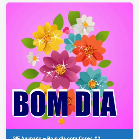
GIF Animado – Bom dia com flores #2