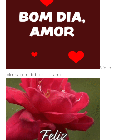
Vídeo:
Mensagem de bom dia, amor