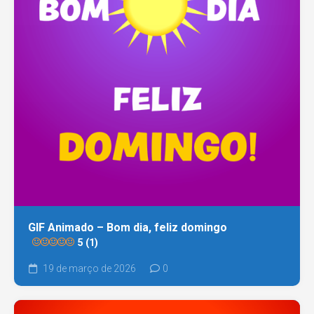
GIF Animado – Bom dia, feliz domingo
5 (1)
19 de março de 2026
0