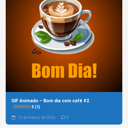
GIF Animado – Bom dia com café #2
5 (1)
12 de março de 2026
0