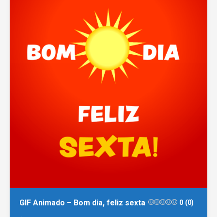
GIF Animado – Bom dia, feliz sexta
0 (0)