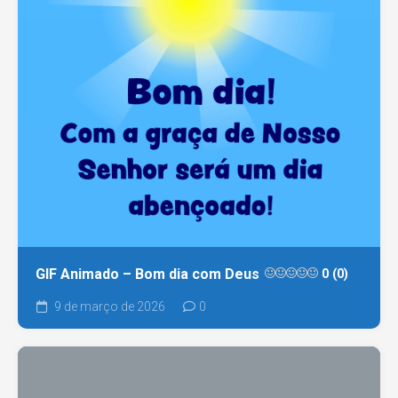
GIF Animado – Bom dia com Deus
0 (0)
9 de março de 2026
0