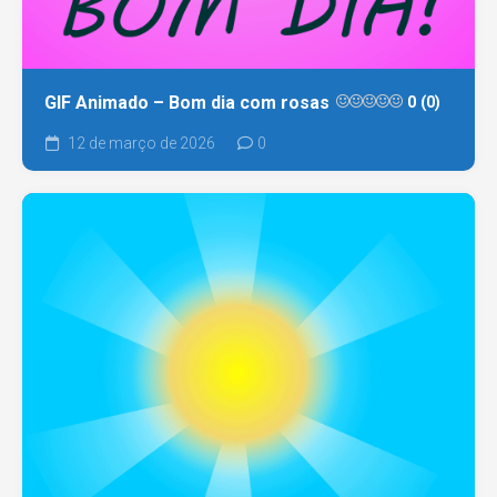
GIF Animado – Bom dia com rosas
0 (0)
12 de março de 2026
0