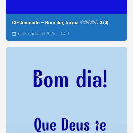
GIF Animado – Bom dia, turma
0 (0)
6 de março de 2026
0