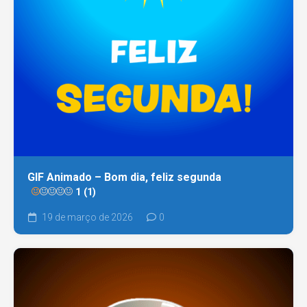
GIF Animado – Bom dia, feliz segunda
1 (1)
19 de março de 2026
0