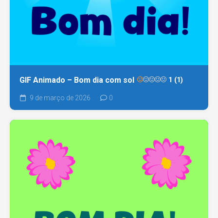
GIF Animado – Bom dia com sol
1 (1)
9 de março de 2026
0