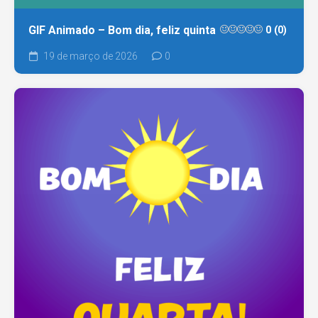
GIF Animado – Bom dia, feliz quinta
0 (0)
19 de março de 2026
0