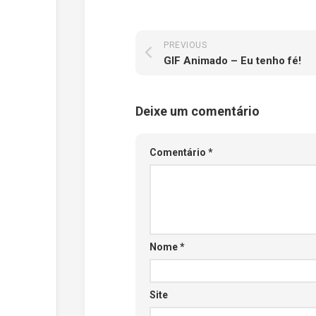
PREVIOUS
GIF Animado – Eu tenho fé!
Deixe um comentário
Comentário
*
Nome
*
Site