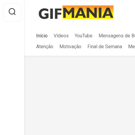
Skip
to
content
Início
Vídeos
YouTube
Mensagens de B
Atenção
Motivação
Final de Semana
Me