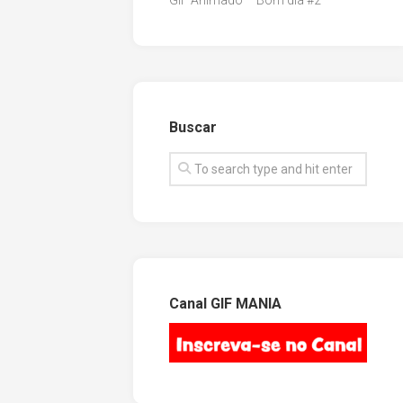
GIF Animado – Bom dia #2
Buscar
Canal GIF MANIA