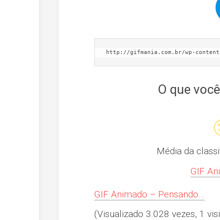
http://gifmania.com.br/wp-content
O que você
Média da class
GIF An
GIF Animado – Pensando…
(Visualizado 3.028 vezes, 1 visi