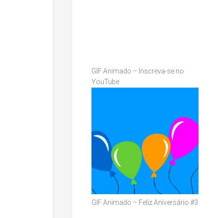
GIF Animado – Inscreva-se no
YouTube
GIF Animado – Feliz Aniversário #3