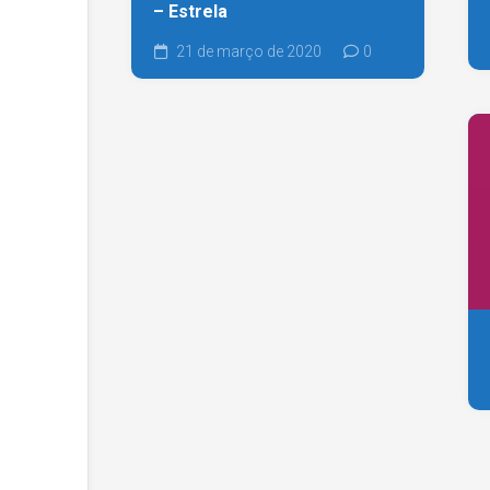
– Estrela
21 de março de 2020
0