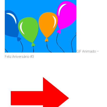
GIF Animado –
Feliz Aniversário #3