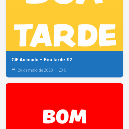
GIF Animado – Boa tarde #2
29 de maio de 2020
0