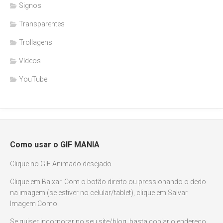
Signos
Transparentes
Trollagens
Vídeos
YouTube
Como usar o GIF MANIA
Clique no GIF Animado desejado.
Clique em Baixar. Com o botão direito ou pressionando o dedo
na imagem (se estiver no celular/tablet), clique em Salvar
Imagem Como.
Se quiser incorporar no seu site/blog, basta copiar o endereço