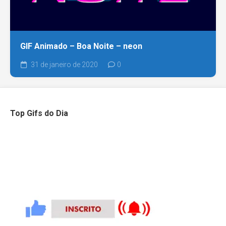
GIF Animado – Boa Noite – neon
31 de janeiro de 2020
0
Top Gifs do Dia