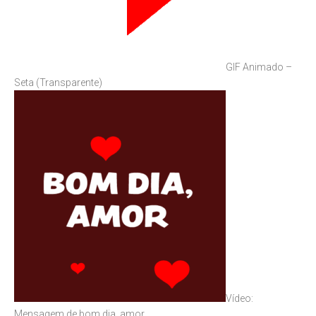
GIF Animado –
Seta (Transparente)
Vídeo:
Mensagem de bom dia, amor