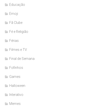
Educação
Emoji
Fã Clube
Fé e Religião
Férias
Filmes e TV
Final de Semana
Fofinhos
Games
Halloween
Interativo
Memes