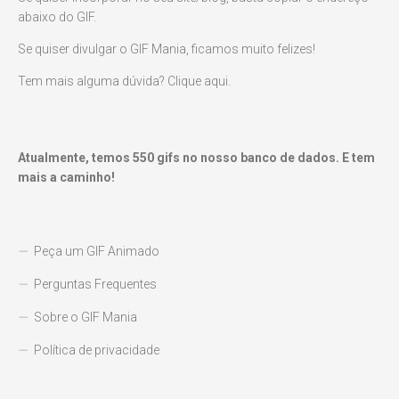
abaixo do GIF.
Se quiser divulgar o GIF Mania, ficamos muito felizes!
Tem mais alguma dúvida? Clique aqui.
Atualmente, temos
550
gifs no nosso banco de dados. E tem
mais a caminho!
Peça um GIF Animado
Perguntas Frequentes
Sobre o GIF Mania
Política de privacidade