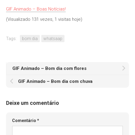
GIF Animado – Boas Notícias!
(Visualizado 131 vezes, 1 visitas hoje)
Tags:
bom dia
whatsaap
GIF Animado – Bom dia com flores
GIF Animado – Bom dia com chuva
Deixe um comentário
Comentário
*