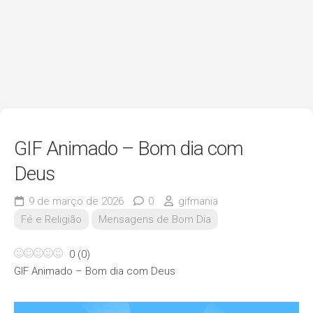
GIF Animado – Bom dia com
Deus
9 de março de 2026
0
gifmania
Fé e Religião
Mensagens de Bom Dia
0
(
0
)
GIF Animado – Bom dia com Deus