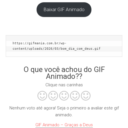
Baixar GIF Animado
https://gifmania.com.br/wp-
content/uploads/2026/03/bom_dia_com_deus.gif
O que você achou do GIF
Animado??
Clique nas carinhas
Nenhum voto até agora! Seja o primeiro a avaliar este gif
animado.
GIF Animado – Graças a Deus