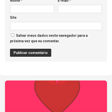
Nome
*
E-mail
*
Site
Salvar meus dados neste navegador para a
próxima vez que eu comentar.