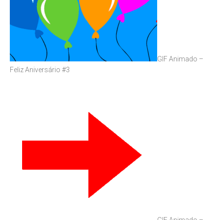
GIF Animado –
Feliz Aniversário #3
GIF Animado –