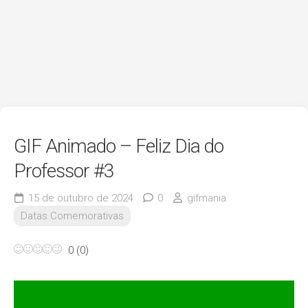
GIF Animado – Feliz Dia do
Professor #3
15 de outubro de 2024
0
gifmania
Datas Comemorativas
0
(
0
)