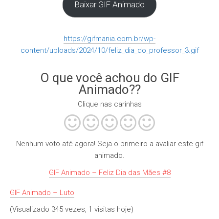
Baixar GIF Animado
https://gifmania.com.br/wp-
content/uploads/2024/10/feliz_dia_do_professor_3.gif
O que você achou do GIF
Animado??
Clique nas carinhas
Nenhum voto até agora! Seja o primeiro a avaliar este gif
animado.
GIF Animado – Feliz Dia das Mães #8
GIF Animado – Luto
(Visualizado 345 vezes, 1 visitas hoje)