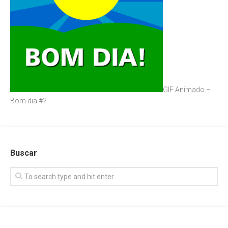
GIF Animado –
Bom dia #2
Buscar