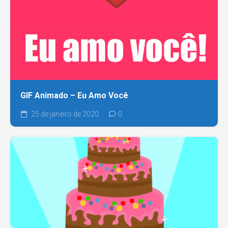
GIF Animado – Eu Amo Você
25 de janeiro de 2020
0