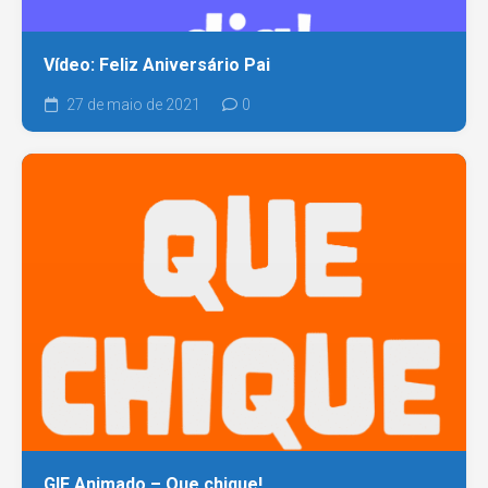
Vídeo: Feliz Aniversário Pai
27 de maio de 2021
0
GIF Animado – Que chique!