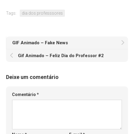
Tags:
dia dos professsores
GIF Animado – Fake News
Gif Animado – Feliz Dia do Professor #2
Deixe um comentário
Comentário
*