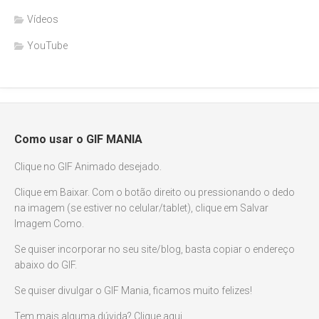
Vídeos
YouTube
Como usar o GIF MANIA
Clique no GIF Animado desejado.
Clique em Baixar. Com o botão direito ou pressionando o dedo
na imagem (se estiver no celular/tablet), clique em Salvar
Imagem Como.
Se quiser incorporar no seu site/blog, basta copiar o endereço
abaixo do GIF.
Se quiser divulgar o GIF Mania, ficamos muito felizes!
Tem mais alguma dúvida? Clique aqui.