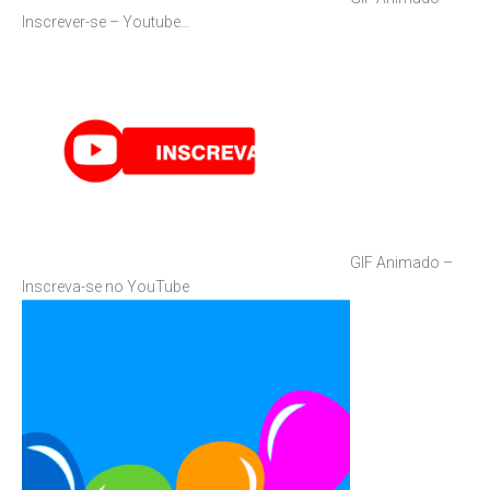
Inscrever-se – Youtube…
GIF Animado –
Inscreva-se no YouTube