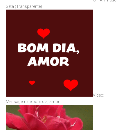
Seta (Transparente)
Vídeo:
Mensagem de bom dia, amor