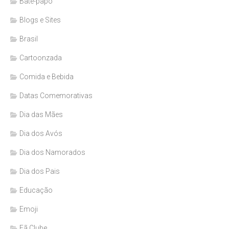
Bate-papo
Blogs e Sites
Brasil
Cartoonzada
Comida e Bebida
Datas Comemorativas
Dia das Mães
Dia dos Avós
Dia dos Namorados
Dia dos Pais
Educação
Emoji
Fã Clube