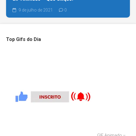
9 de julho de 2021
0
Top Gifs do Dia
GIF Animado –