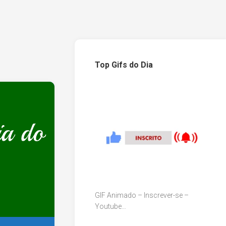
Top Gifs do Dia
GIF Animado – Inscrever-se –
Youtube…