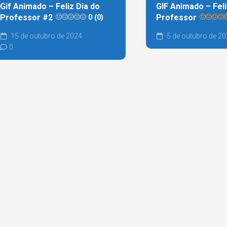
Gif Animado – Feliz Dia do
GIF Animado – Feli
Professor #2
Professor
0 (0)
15 de outubro de 2024
5 de outubro de 2
0