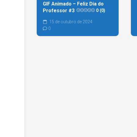
GIF Animado – Feliz Dia do
Professor #3
0 (0)
15 de outubro de 2024
0