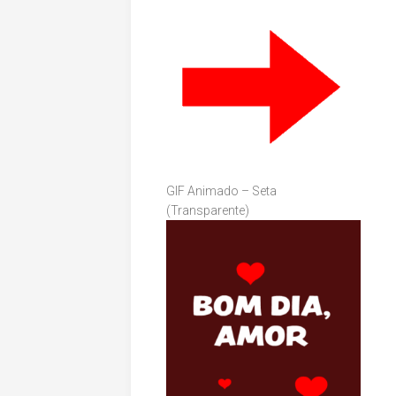
GIF Animado – Seta
(Transparente)