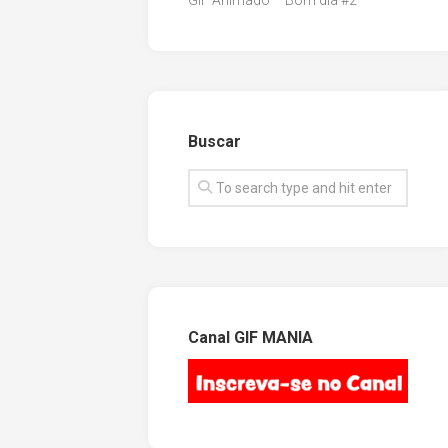
GIF Animado – Bom dia #2
Buscar
Canal GIF MANIA