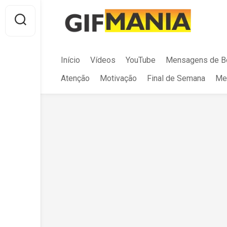
Skip
to
content
Início
Vídeos
YouTube
Mensagens de B
Atenção
Motivação
Final de Semana
Me