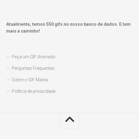
Atualmente, temos
550
gifs no nosso banco de dados. E tem
mais a caminho!
Peça um GIF Animado
Perguntas Frequentes
Sobre o GIF Mania
Política de privacidade