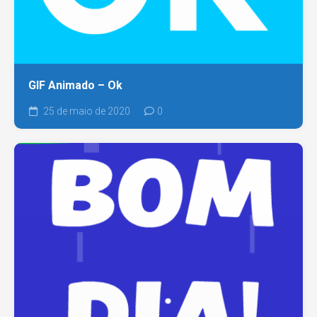
GIF Animado – Ok
25 de maio de 2020
0