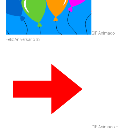
GIF Animado –
Feliz Aniversário #3
GIF Animado –