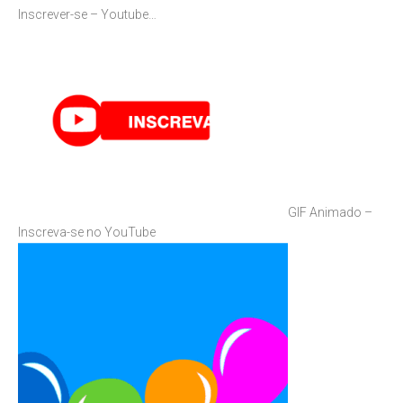
Inscrever-se – Youtube…
GIF Animado –
Inscreva-se no YouTube