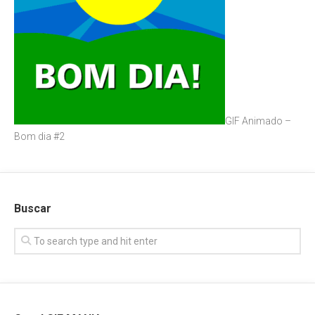
GIF Animado –
Bom dia #2
Buscar