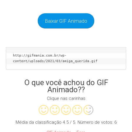
Baixar GIF Animado
http://gifmania.com.br/wp-
content/uploads/2021/03/amiga_querida.gif
O que você achou do GIF
Animado??
Clique nas carinhas
Média da classificação
4.5
/ 5. Número de votos:
6