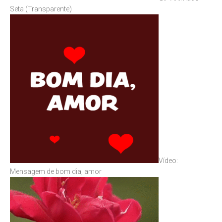
Seta (Transparente)
Vídeo:
Mensagem de bom dia, amor