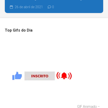
26 de abril de 2021
0
Top Gifs do Dia
GIF Animado –