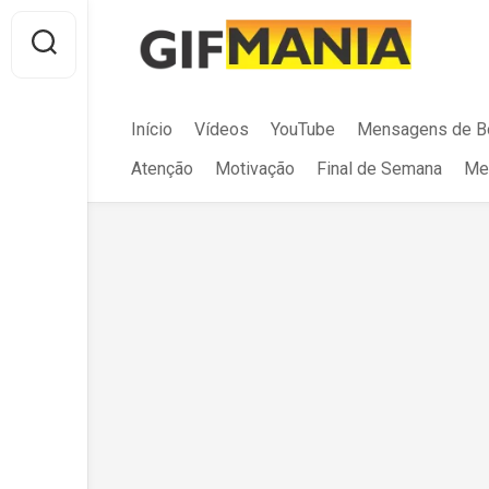
Skip
to
content
Início
Vídeos
YouTube
Mensagens de B
Atenção
Motivação
Final de Semana
Me