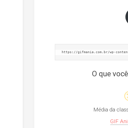
https://gifmania.com.br/wp-conten
O que você
Média da clas
GIF Ani