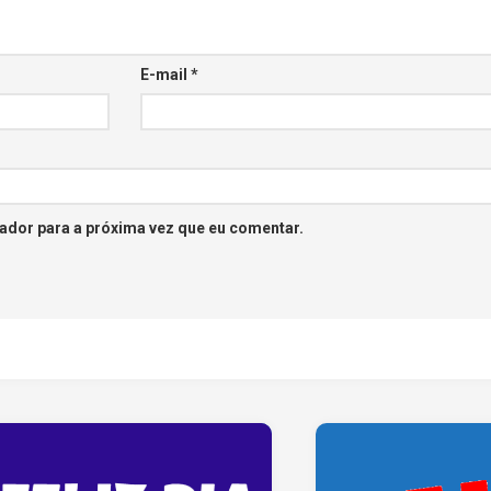
E-mail
*
ador para a próxima vez que eu comentar.