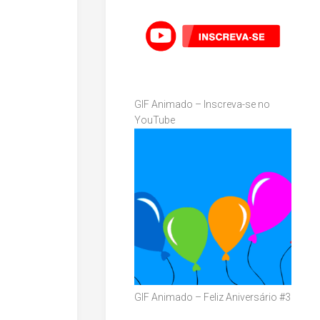
GIF Animado – Inscreva-se no
YouTube
GIF Animado – Feliz Aniversário #3