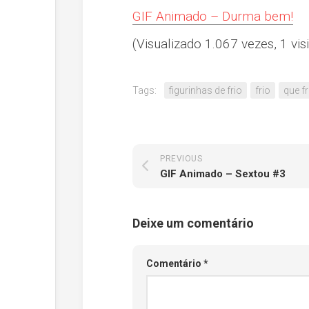
GIF Animado – Durma bem!
(Visualizado 1.067 vezes, 1 visi
Tags:
figurinhas de frio
frio
que fr
PREVIOUS
GIF Animado – Sextou #3
Deixe um comentário
Comentário
*