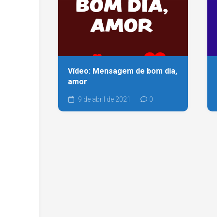
Vídeo: Mensagem de bom dia,
amor
9 de abril de 2021
0