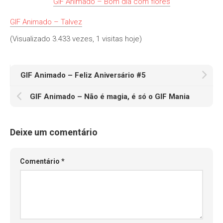
GIF Animado – Bom dia com flores
GIF Animado – Talvez
(Visualizado 3.433 vezes, 1 visitas hoje)
GIF Animado – Feliz Aniversário #5
GIF Animado – Não é magia, é só o GIF Mania
Deixe um comentário
Comentário
*