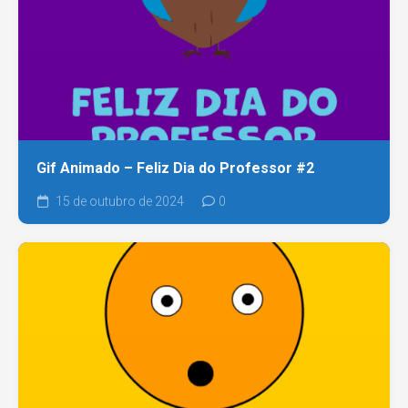
Gif Animado – Feliz Dia do Professor #2
15 de outubro de 2024
0