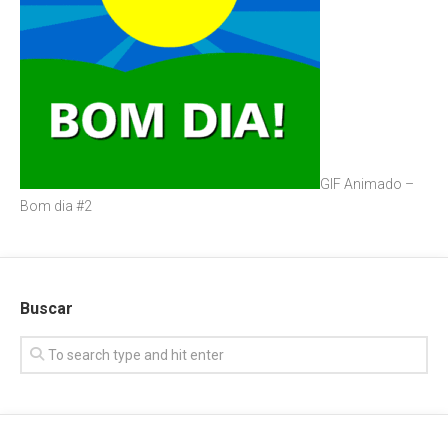
GIF Animado –
Bom dia #2
Buscar