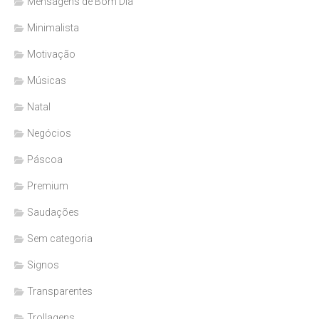
Mensagens de Bom Dia
Minimalista
Motivação
Músicas
Natal
Negócios
Páscoa
Premium
Saudações
Sem categoria
Signos
Transparentes
Trollagens