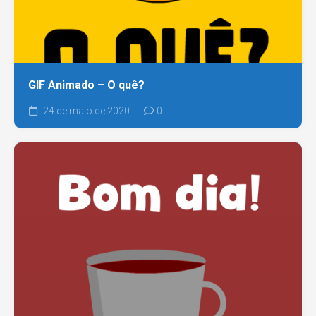
GIF Animado – O quê?
24 de maio de 2020
0