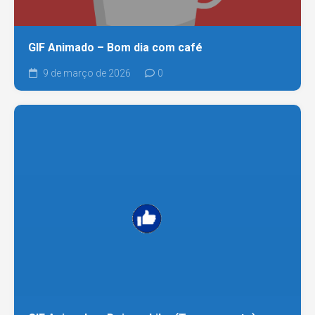
GIF Animado – Bom dia com café
9 de março de 2026
0