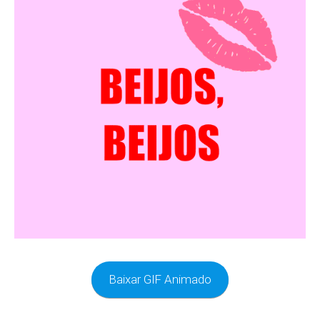
Baixar GIF Animado