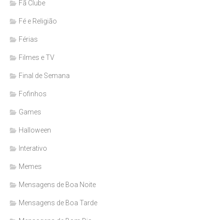
Fã Clube
Fé e Religião
Férias
Filmes e TV
Final de Semana
Fofinhos
Games
Halloween
Interativo
Memes
Mensagens de Boa Noite
Mensagens de Boa Tarde