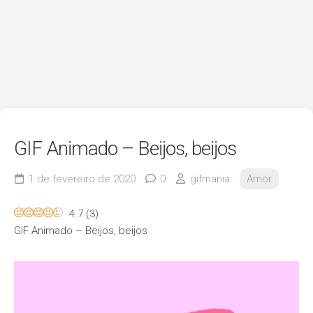
GIF Animado – Beijos, beijos
1 de fevereiro de 2020
0
gifmania
Amor
4.7
(
3
)
GIF Animado – Beijos, beijos