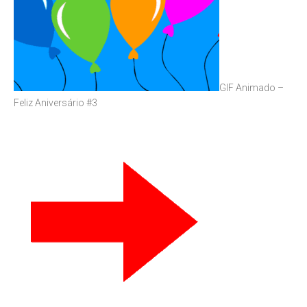
GIF Animado –
Feliz Aniversário #3