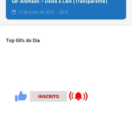
GIF Animado – Deixa o Like (Transparente)
13 de maio de 2025
0
Top Gifs do Dia