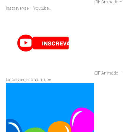
GIF Animado –
Inscrever-se – Youtube…
GIF Animado –
Inscreva-se no YouTube