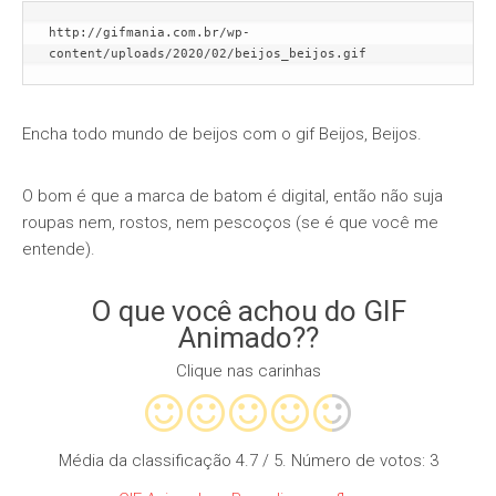
http://gifmania.com.br/wp-
content/uploads/2020/02/beijos_beijos.gif
Encha todo mundo de beijos com o gif Beijos, Beijos.
O bom é que a marca de batom é digital, então não suja
roupas nem, rostos, nem pescoços (se é que você me
entende).
O que você achou do GIF
Animado??
Clique nas carinhas
Média da classificação
4.7
/ 5. Número de votos:
3