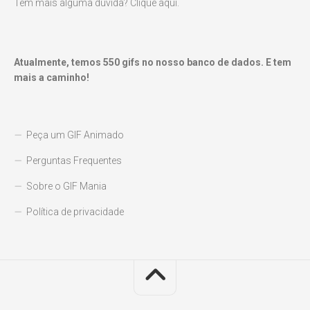
Tem mais alguma dúvida? Clique aqui.
Atualmente, temos
550
gifs no nosso banco de dados. E tem
mais a caminho!
Peça um GIF Animado
Perguntas Frequentes
Sobre o GIF Mania
Política de privacidade