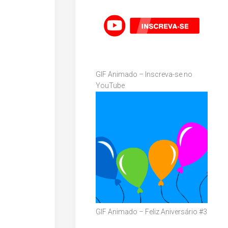
GIF Animado – Inscreva-se no
YouTube
GIF Animado – Feliz Aniversário #3