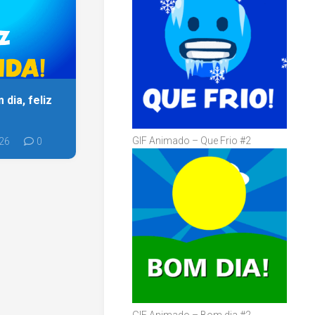
dia, feliz
GIF Animado – Que Frio #2
26
0