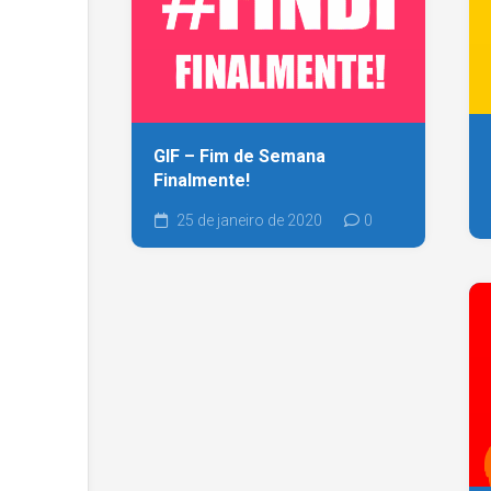
GIF – Fim de Semana
Finalmente!
25 de janeiro de 2020
0