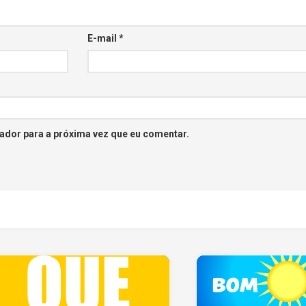
E-mail
*
ador para a próxima vez que eu comentar.