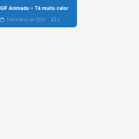
GIF Animado – Tá muito calor
5 de março de 2026
0