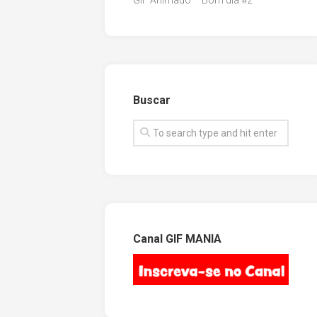
GIF Animado – Bom dia #2
Buscar
Canal GIF MANIA