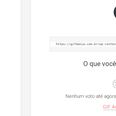
https://gifmania.com.br/wp-conten
O que você
Nenhum voto até agora! 
GIF A