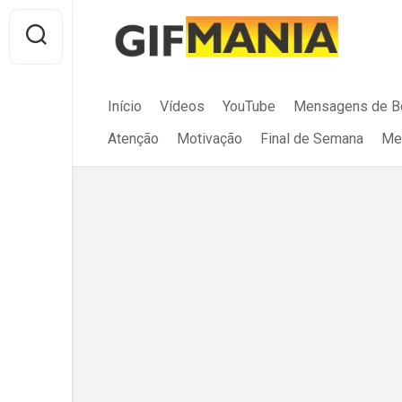
Skip
to
content
Início
Vídeos
YouTube
Mensagens de B
Atenção
Motivação
Final de Semana
Me