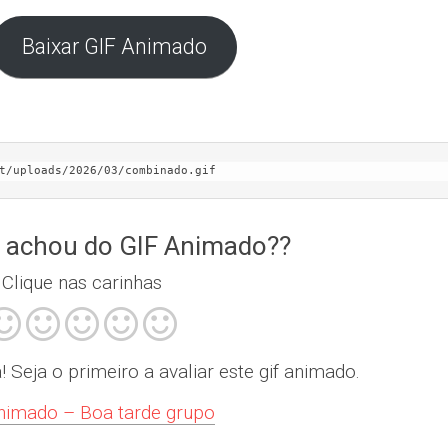
Baixar GIF Animado
t/uploads/2026/03/combinado.gif
 achou do GIF Animado??
Clique nas carinhas
Seja o primeiro a avaliar este gif animado.
nimado – Boa tarde grupo