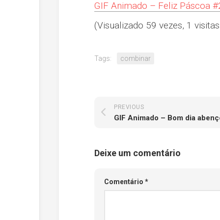
GIF Animado – Feliz Páscoa #
(Visualizado 59 vezes, 1 visitas
Tags:
combinar
PREVIOUS
GIF Animado – Bom dia aben
Deixe um comentário
Comentário
*