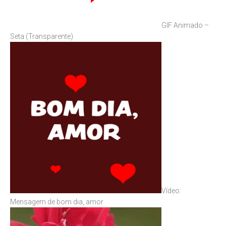
GIF Animado –
Seta (Transparente)
Vídeo:
Mensagem de bom dia, amor