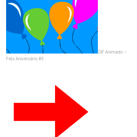
GIF Animado –
Feliz Aniversário #3