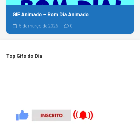
GIF Animado – Bom Dia Animado
5 de março de 2026
0
Top Gifs do Dia