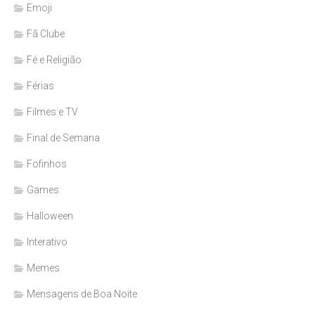
Emoji
Fã Clube
Fé e Religião
Férias
Filmes e TV
Final de Semana
Fofinhos
Games
Halloween
Interativo
Memes
Mensagens de Boa Noite