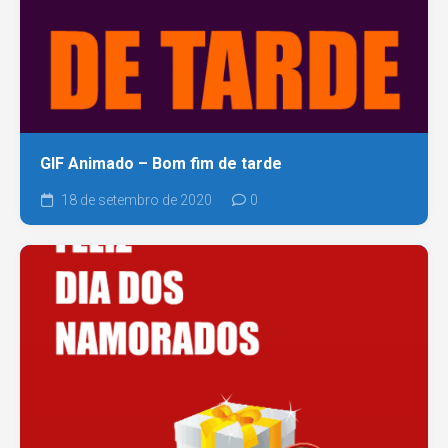
GIF Animado – Bom fim de tarde
18 de setembro de 2020
0