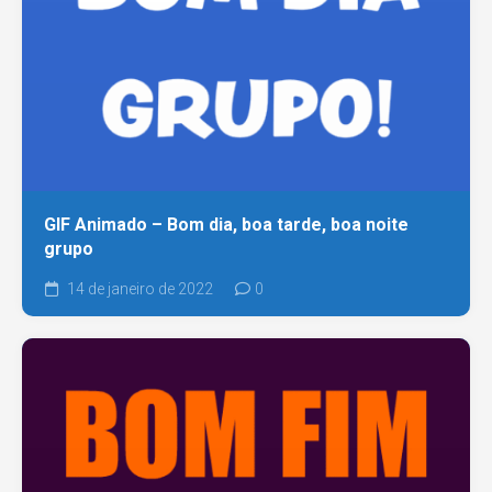
GIF Animado – Bom dia, boa tarde, boa noite
grupo
14 de janeiro de 2022
0