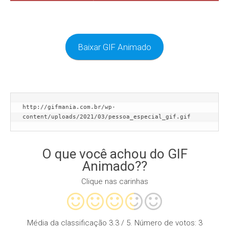
Baixar GIF Animado
http://gifmania.com.br/wp-
content/uploads/2021/03/pessoa_especial_gif.gif
O que você achou do GIF
Animado??
Clique nas carinhas
Média da classificação
3.3
/ 5. Número de votos:
3