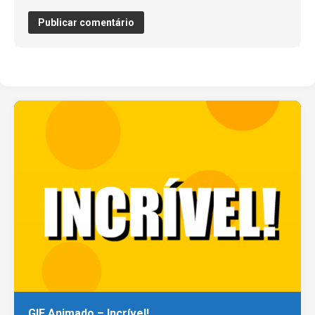
GIF Animado – Incrível!