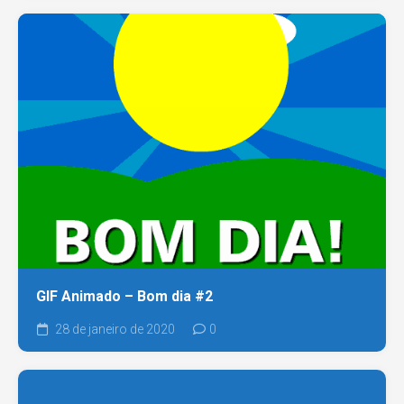
GIF Animado – Bom dia #2
28 de janeiro de 2020
0