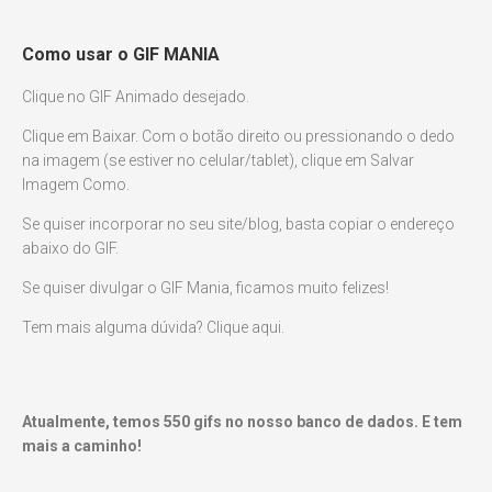
Como usar o GIF MANIA
Clique no GIF Animado desejado.
Clique em Baixar. Com o botão direito ou pressionando o dedo
na imagem (se estiver no celular/tablet), clique em Salvar
Imagem Como.
Se quiser incorporar no seu site/blog, basta copiar o endereço
abaixo do GIF.
Se quiser divulgar o GIF Mania, ficamos muito felizes!
Tem mais alguma dúvida? Clique aqui.
Atualmente, temos
550
gifs no nosso banco de dados. E tem
mais a caminho!