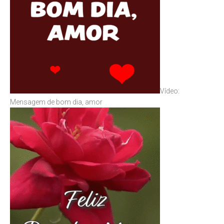
Vídeo:
Mensagem de bom dia, amor