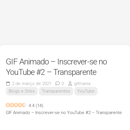
GIF Animado – Inscrever-se no
YouTube #2 – Transparente
2 de março de 2021
0
gifmania
Blogs e Sites
Transparentes
YouTube
4.4
(
14
)
GIF Animado – Inscrever-se no YouTube #2 – Transparente