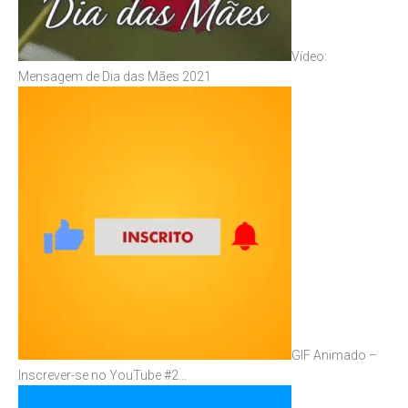
Vídeo:
Mensagem de Dia das Mães 2021
GIF Animado –
Inscrever-se no YouTube #2…