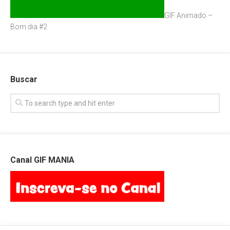
GIF Animado –
Bom dia #2
Buscar
Canal GIF MANIA