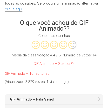
todas as ocasiões. Se procura uma animação alternativa,
clique aqui
.
O que você achou do GIF
Animado??
Clique nas carinhas
Média da classificação
4.4
/ 5. Número de votos:
14
GIF Animado – Sextou #4
GIF Animado – Tchau tchau
(Visualizado 8.829 vezes, 1 visitas hoje)
GIF Animado – Fala Sério!