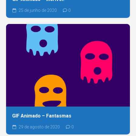
25 de junho de 2020
0
GIF Animado – Fantasmas
29 de agosto de 2020
0