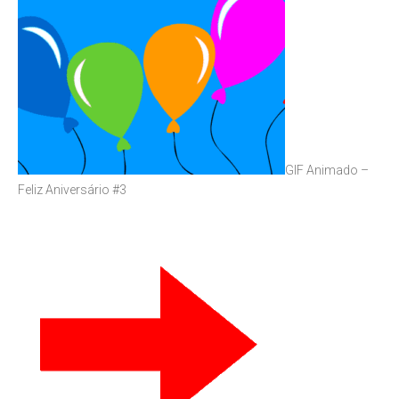
GIF Animado –
Feliz Aniversário #3