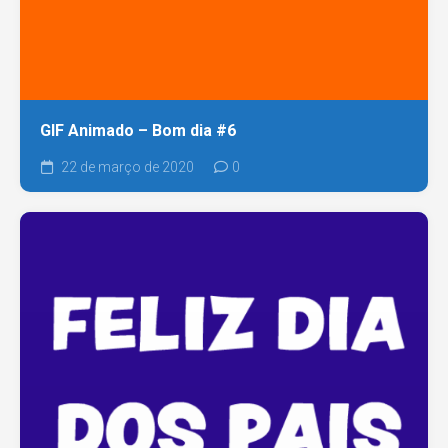
GIF Animado – Bom dia #6
22 de março de 2020
0