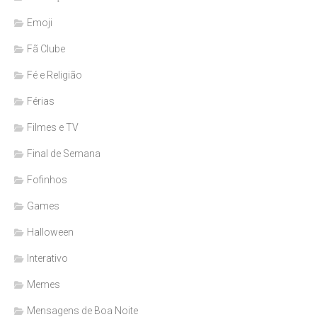
Emoji
Fã Clube
Fé e Religião
Férias
Filmes e TV
Final de Semana
Fofinhos
Games
Halloween
Interativo
Memes
Mensagens de Boa Noite