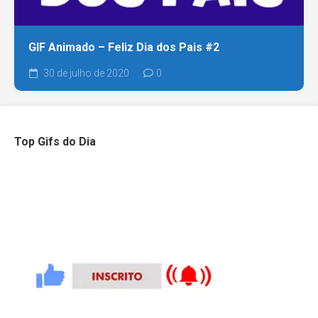
GIF Animado – Feliz Dia dos Pais #2
30 de julho de 2020
0
Top Gifs do Dia