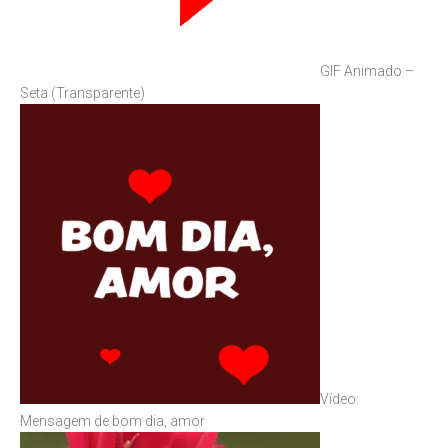
GIF Animado –
Seta (Transparente)
Vídeo:
Mensagem de bom dia, amor