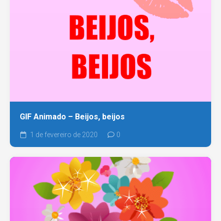
GIF Animado – Beijos, beijos
1 de fevereiro de 2020
0