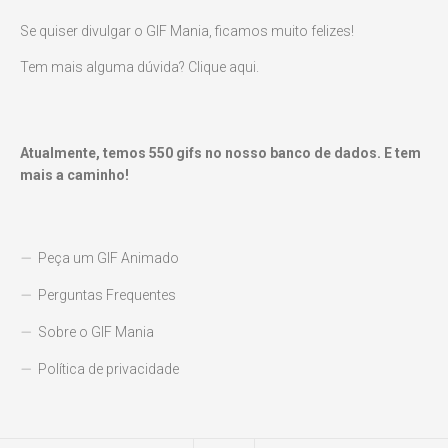
Se quiser divulgar o GIF Mania, ficamos muito felizes!
Tem mais alguma dúvida? Clique aqui.
Atualmente, temos
550
gifs no nosso banco de dados. E tem
mais a caminho!
Peça um GIF Animado
Perguntas Frequentes
Sobre o GIF Mania
Política de privacidade