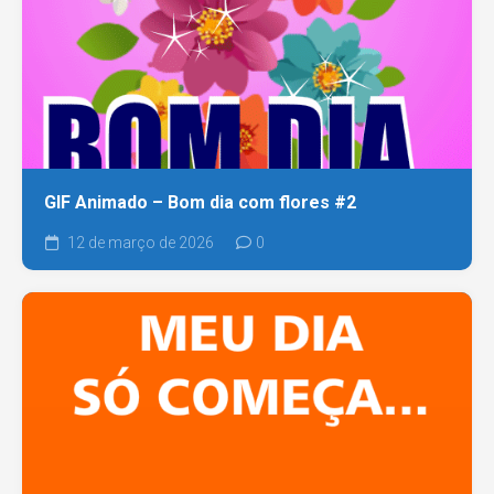
GIF Animado – Bom dia com flores #2
12 de março de 2026
0