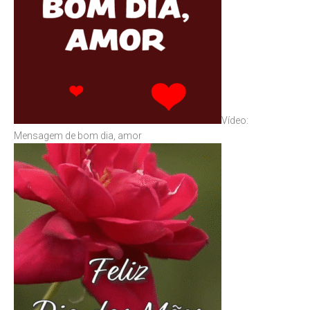
Vídeo:
Mensagem de bom dia, amor