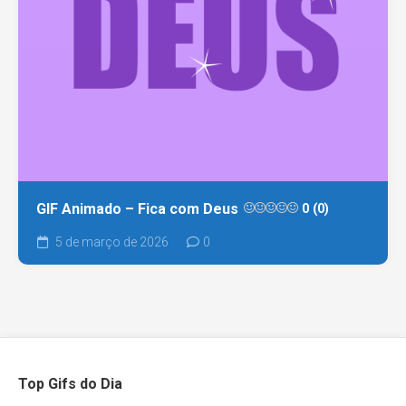
GIF Animado – Fica com Deus
0 (0)
5 de março de 2026
0
Top Gifs do Dia