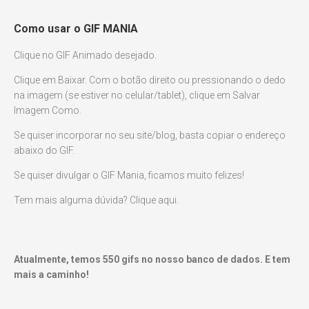
Como usar o GIF MANIA
Clique no GIF Animado desejado.
Clique em Baixar. Com o botão direito ou pressionando o dedo
na imagem (se estiver no celular/tablet), clique em Salvar
Imagem Como.
Se quiser incorporar no seu site/blog, basta copiar o endereço
abaixo do GIF.
Se quiser divulgar o GIF Mania, ficamos muito felizes!
Tem mais alguma dúvida? Clique aqui.
Atualmente, temos
550
gifs no nosso banco de dados. E tem
mais a caminho!