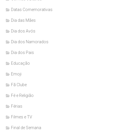
Datas Comemorativas
Dia das Mães
Dia dos Avós
Dia dos Namorados
Dia dos Pais
Educação
Emoji
Fã Clube
Fé e Religião
Férias
Filmes e TV
Final de Semana