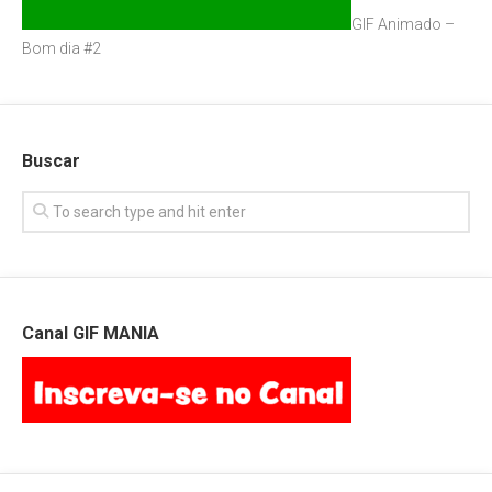
GIF Animado –
Bom dia #2
Buscar
Canal GIF MANIA