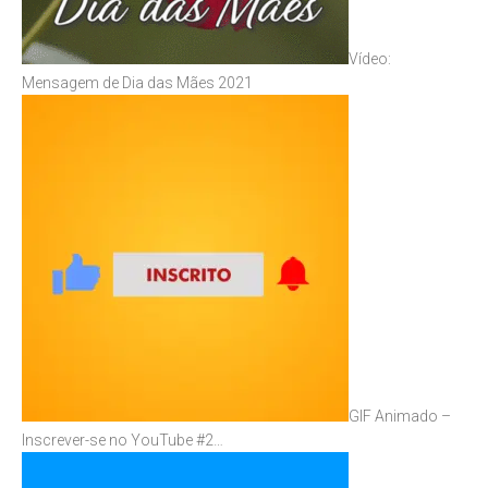
Vídeo:
Mensagem de Dia das Mães 2021
GIF Animado –
Inscrever-se no YouTube #2…