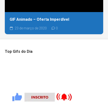
GIF Animado – Oferta Imperdível
23 de março de 2020
0
Top Gifs do Dia