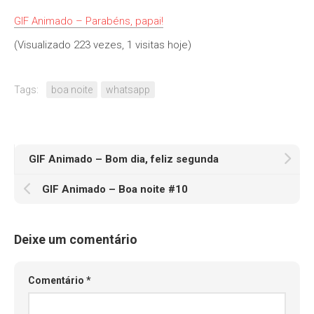
GIF Animado – Parabéns, papai!
(Visualizado 223 vezes, 1 visitas hoje)
Tags:
boa noite
whatsapp
GIF Animado – Bom dia, feliz segunda
GIF Animado – Boa noite #10
Deixe um comentário
Comentário
*