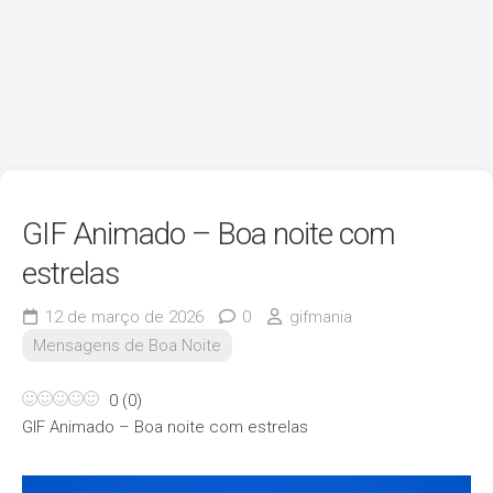
GIF Animado – Boa noite com
estrelas
12 de março de 2026
0
gifmania
Mensagens de Boa Noite
0
(
0
)
GIF Animado – Boa noite com estrelas