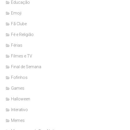
Educação
Emoji
Fã Clube
Fé e Religião
Férias
Filmes e TV
Final de Semana
Fofinhos
Games
Halloween
Interativo
Memes