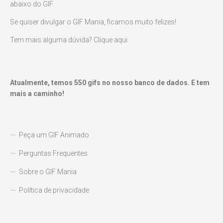
abaixo do GIF.
Se quiser divulgar o GIF Mania, ficamos muito felizes!
Tem mais alguma dúvida? Clique aqui.
Atualmente, temos
550
gifs no nosso banco de dados. E tem
mais a caminho!
Peça um GIF Animado
Perguntas Frequentes
Sobre o GIF Mania
Política de privacidade