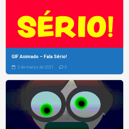
GIF Animado – Fala Sério!
2 de março de 2021
0