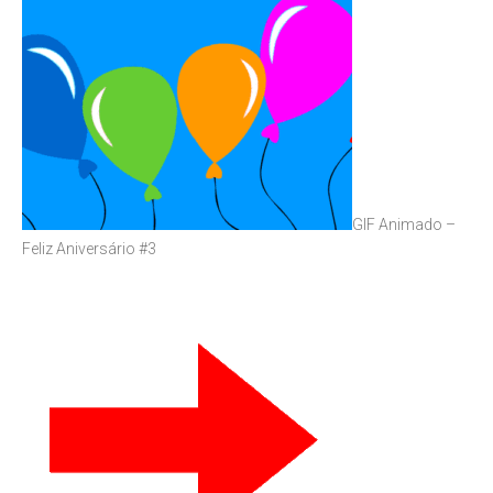
GIF Animado –
Feliz Aniversário #3