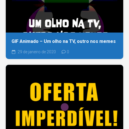
GIF Animado – Um olho na TV, outro nos memes
29 de janeiro de 2020
0