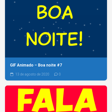
GIF Animado – Boa noite #7
13 de agosto de 2020
0