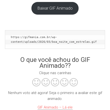
Baixar GIF Animado
https://gifmania.com.br/wp-
content/uploads/2026/03/boa_noite_com_estrelas.gif
O que você achou do GIF
Animado??
Clique nas carinhas
Nenhum voto até agora! Seja o primeiro a avaliar este gif
animado.
GIF Animado – Lá ele