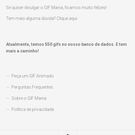
Se quiser divulgar o GIF Mania, ficamos muito felizes!
Tem mais alguma dúvida? Clique aqui.
Atualmente, temos
550
gifs no nosso banco de dados. E tem
mais a caminho!
Peça um GIF Animado
Perguntas Frequentes
Sobre o GIF Mania
Política de privacidade