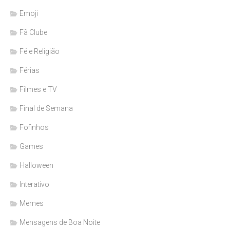
Emoji
Fã Clube
Fé e Religião
Férias
Filmes e TV
Final de Semana
Fofinhos
Games
Halloween
Interativo
Memes
Mensagens de Boa Noite