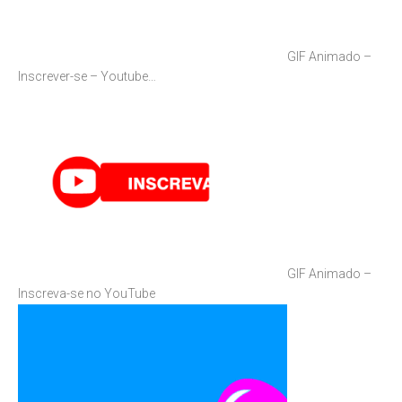
GIF Animado –
Inscrever-se – Youtube…
GIF Animado –
Inscreva-se no YouTube