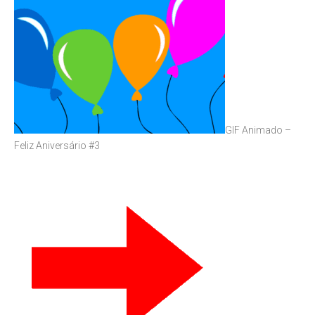
GIF Animado –
Feliz Aniversário #3