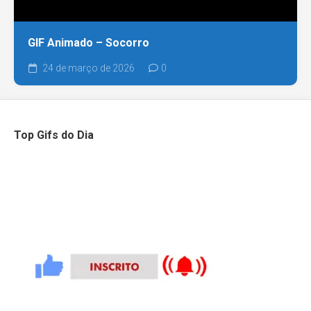
GIF Animado – Socorro
24 de março de 2026
0
Top Gifs do Dia