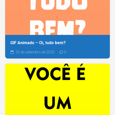
GIF Animado – Oi, tudo bem?
20 de setembro de 2020
0