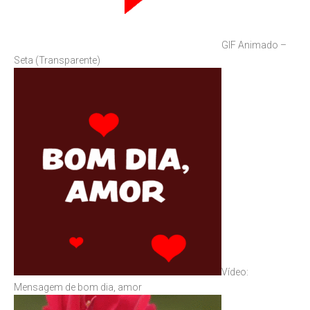
GIF Animado –
Seta (Transparente)
Vídeo:
Mensagem de bom dia, amor