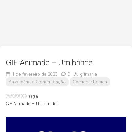
GIF Animado – Um brinde!
1 de fevereiro de 2020
0
gifmania
Aniversário e Comemoração
Comida e Bebida
0
(
0
)
GIF Animado – Um brinde!