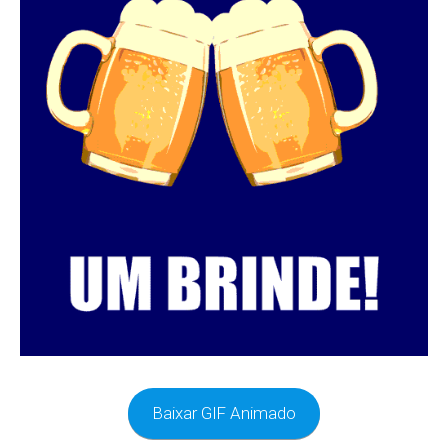
Baixar GIF Animado