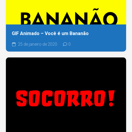
GIF Animado – Você é um Bananão
25 de janeiro de 2020
0