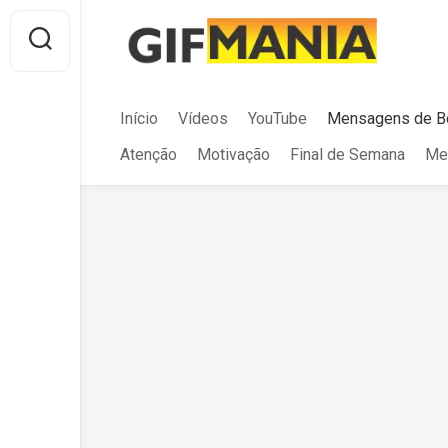
Skip
to
content
Início
Vídeos
YouTube
Mensagens de B
Atenção
Motivação
Final de Semana
Me