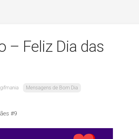
 – Feliz Dia das
gifmania
Mensagens de Bom Dia
Mães #9