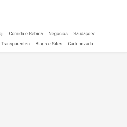
ji
Comida e Bebida
Negócios
Saudações
Transparentes
Blogs e Sites
Cartoonzada