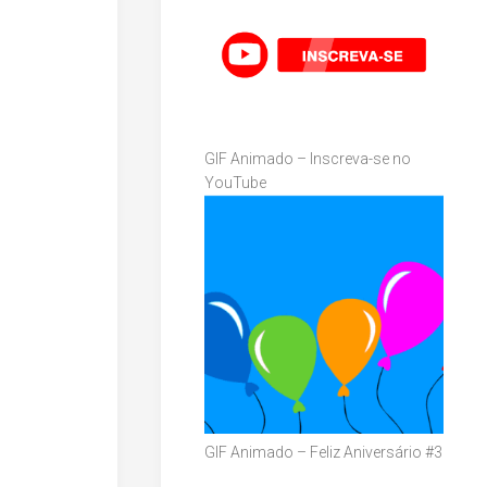
GIF Animado – Inscreva-se no
YouTube
GIF Animado – Feliz Aniversário #3