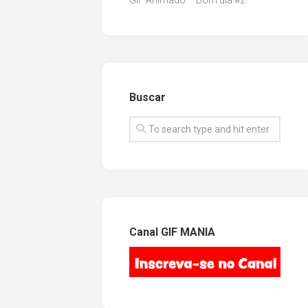
GIF Animado – Bom dia #2
Buscar
Canal GIF MANIA