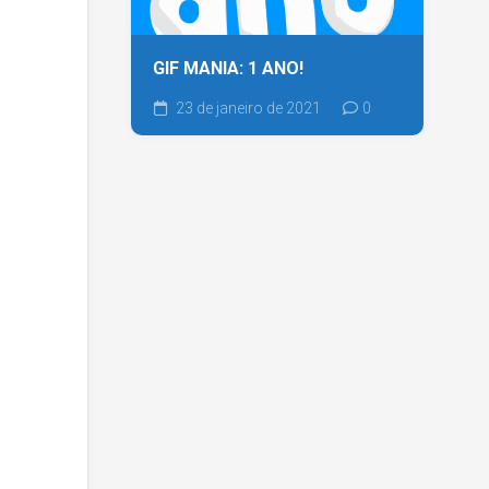
GIF MANIA: 1 ANO!
23 de janeiro de 2021
0