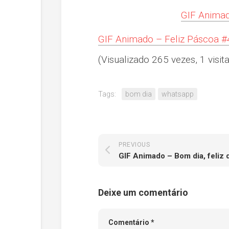
GIF Animad
GIF Animado – Feliz Páscoa #
(Visualizado 265 vezes, 1 visita
Tags:
bom dia
whatsapp
PREVIOUS
GIF Animado – Bom dia, feliz
Deixe um comentário
Comentário
*