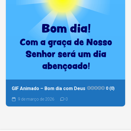
GIF Animado – Bom dia com Deus
0 (0)
9 de março de 2026
0