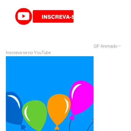
GIF Animado –
Inscreva-se no YouTube