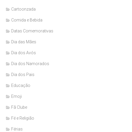
Cartoonzada
Comida e Bebida
Datas Comemorativas
Dia das Mães
Dia dos Avós
Dia dos Namorados
Dia dos Pais
Educação
Emoji
Fã Clube
Fé e Religião
Férias