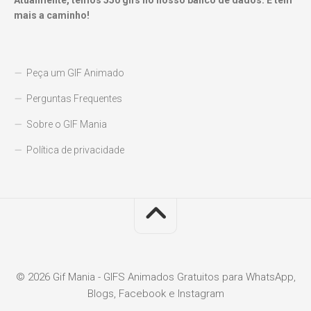
Atualmente, temos
550
gifs no nosso banco de dados. E tem
mais a caminho!
Peça um GIF Animado
Perguntas Frequentes
Sobre o GIF Mania
Política de privacidade
© 2026 Gif Mania - GIFS Animados Gratuitos para WhatsApp,
Blogs, Facebook e Instagram