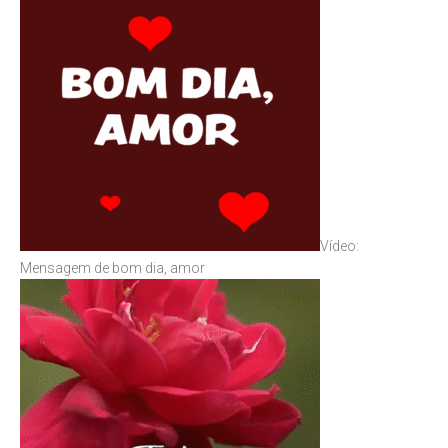
Vídeo:
Mensagem de bom dia, amor