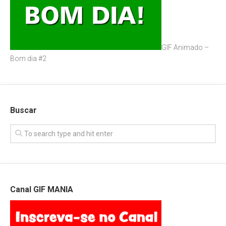
GIF Animado –
Bom dia #2
Buscar
Canal GIF MANIA