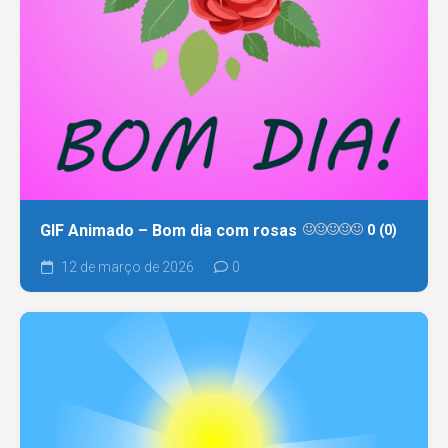
GIF Animado – Bom dia com rosas
0 (0)
12 de março de 2026
0