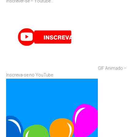
Inscrever-se – Youtube…
GIF Animado –
Inscreva-se no YouTube