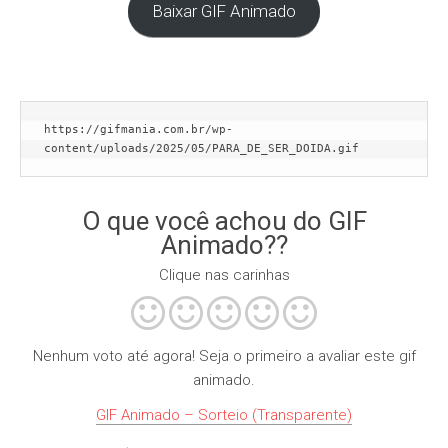
Baixar GIF Animado
https://gifmania.com.br/wp-
content/uploads/2025/05/PARA_DE_SER_DOIDA.gif
O que você achou do GIF
Animado??
Clique nas carinhas
Nenhum voto até agora! Seja o primeiro a avaliar este gif
animado.
GIF Animado – Sorteio (Transparente)