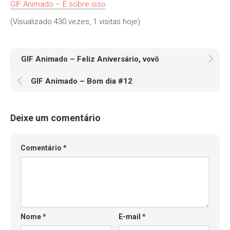
GIF Animado – É sobre isso
(Visualizado 430 vezes, 1 visitas hoje)
GIF Animado – Feliz Aniversário, vovô
GIF Animado – Bom dia #12
Deixe um comentário
Comentário
*
Nome
*
E-mail
*