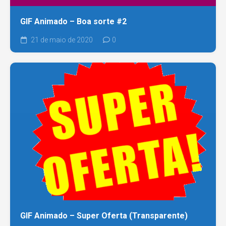
GIF Animado – Boa sorte #2
21 de maio de 2020
0
GIF Animado – Super Oferta (Transparente)