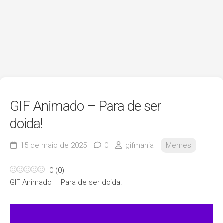
GIF Animado – Para de ser
doida!
15 de maio de 2025
0
gifmania
Memes
0
(
0
)
GIF Animado – Para de ser doida!