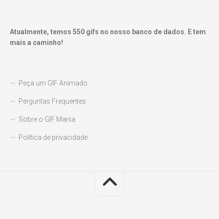
Atualmente, temos
550
gifs no nosso banco de dados. E tem
mais a caminho!
Peça um GIF Animado
Perguntas Frequentes
Sobre o GIF Mania
Política de privacidade