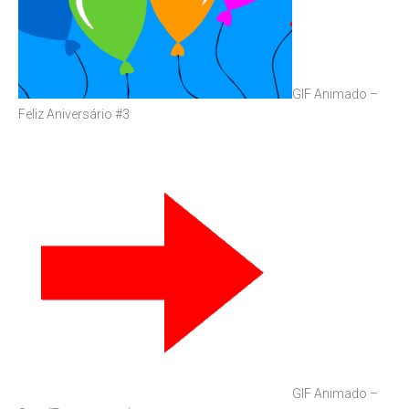
GIF Animado –
Feliz Aniversário #3
GIF Animado –