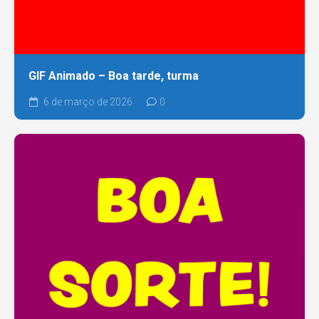
GIF Animado – Boa tarde, turma
6 de março de 2026
0