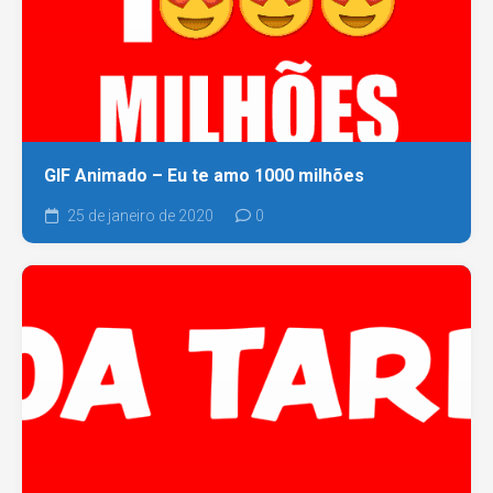
GIF Animado – Eu te amo 1000 milhões
25 de janeiro de 2020
0