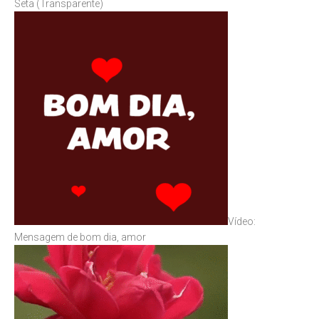
Seta (Transparente)
Vídeo:
Mensagem de bom dia, amor