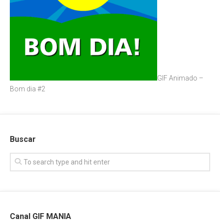
GIF Animado –
Bom dia #2
Buscar
Canal GIF MANIA