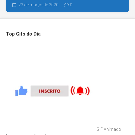
23 de março de 2020
0
Top Gifs do Dia
GIF Animado –