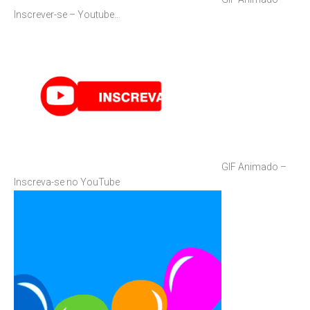
Inscrever-se – Youtube…
GIF Animado –
Inscreva-se no YouTube