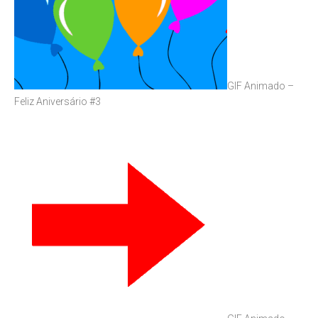
GIF Animado –
Feliz Aniversário #3