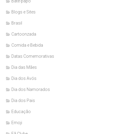
Bate-papo
Blogs e Sites
Brasil
Cartoonzada
Comida e Bebida
Datas Comemorativas
Dia das Mães
Dia dos Avós
Dia dos Namorados
Dia dos Pais
Educação
Emoji
Fã Clube