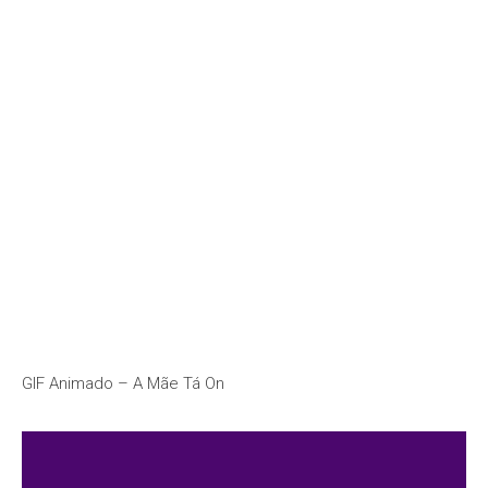
GIF Animado – A Mãe Tá On