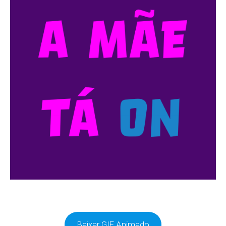
Baixar GIF Animado