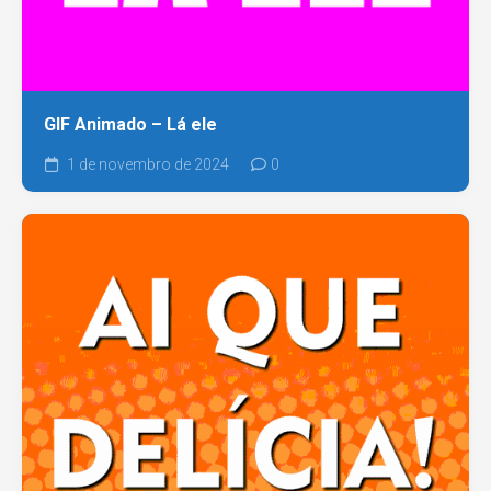
GIF Animado – Lá ele
1 de novembro de 2024
0