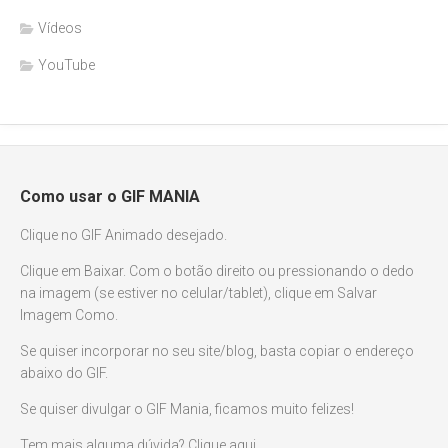
Vídeos
YouTube
Como usar o GIF MANIA
Clique no GIF Animado desejado.
Clique em Baixar. Com o botão direito ou pressionando o dedo
na imagem (se estiver no celular/tablet), clique em Salvar
Imagem Como.
Se quiser incorporar no seu site/blog, basta copiar o endereço
abaixo do GIF.
Se quiser divulgar o GIF Mania, ficamos muito felizes!
Tem mais alguma dúvida? Clique aqui.