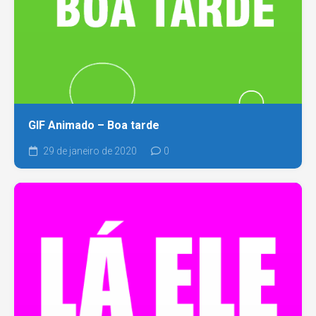
GIF Animado – Boa tarde
29 de janeiro de 2020
0