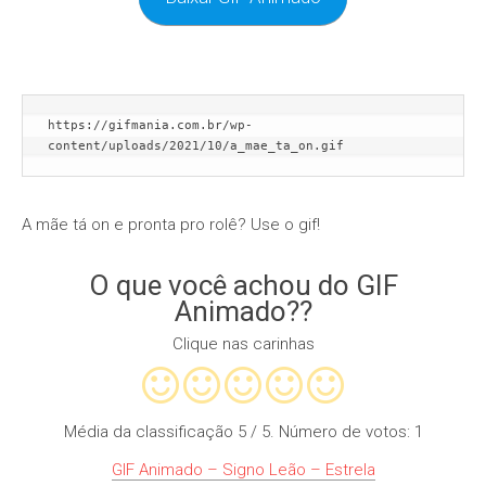
https://gifmania.com.br/wp-
content/uploads/2021/10/a_mae_ta_on.gif
A mãe tá on e pronta pro rolê? Use o gif!
O que você achou do GIF
Animado??
Clique nas carinhas
Média da classificação
5
/ 5. Número de votos:
1
GIF Animado – Signo Leão – Estrela