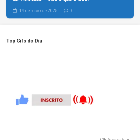
14 de maio de 2025
0
Top Gifs do Dia
GIF Animado –