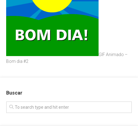
GIF Animado –
Bom dia #2
Buscar