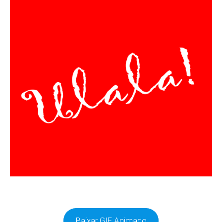
Baixar GIF Animado