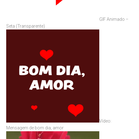
GIF Animado –
Seta (Transparente)
Vídeo:
Mensagem de bom dia, amor