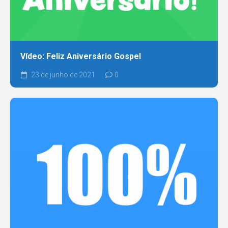
Vídeo: Feliz Aniversário Gospel
23 de junho de 2021
0