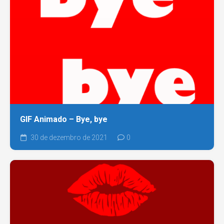
GIF Animado – Bye, bye
30 de dezembro de 2021
0