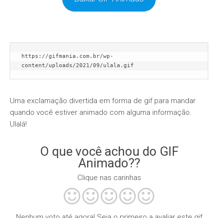
https://gifmania.com.br/wp-
content/uploads/2021/09/ulala.gif
Uma exclamação divertida em forma de gif para mandar
quando você estiver animado com alguma informação.
Ulalá!
O que você achou do GIF
Animado??
Clique nas carinhas
Nenhum voto até agora! Seja o primeiro a avaliar este gif