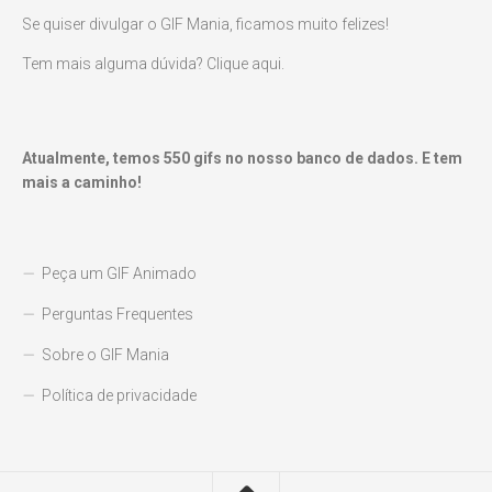
Se quiser divulgar o GIF Mania, ficamos muito felizes!
Tem mais alguma dúvida? Clique aqui.
Atualmente, temos
550
gifs no nosso banco de dados. E tem
mais a caminho!
Peça um GIF Animado
Perguntas Frequentes
Sobre o GIF Mania
Política de privacidade