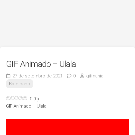
GIF Animado – Ulala
27 de setembro de 2021
0
gifmania
Bate-papo
0
(
0
)
GIF Animado – Ulala