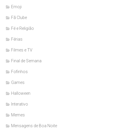
Emoji
Fã Clube
Fé e Religião
Férias
Filmes e TV
Final de Semana
Fofinhos
Games
Halloween
Interativo
Memes
Mensagens de Boa Noite