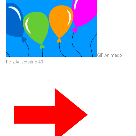
GIF Animado –
Feliz Aniversário #3