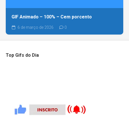
GIF Animado – 100% – Cem porcento
6 de março de 2026
0
Top Gifs do Dia