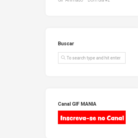
GIF Animado – Bom dia #2
Buscar
Canal GIF MANIA