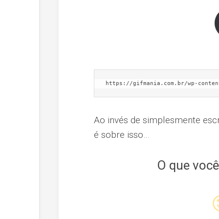
https://gifmania.com.br/wp-conten
Ao invés de simplesmente escre
é sobre isso…
O que você