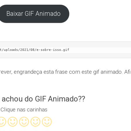
Baixar GIF Animado
t/uploads/2021/08/e-sobre-isso.gif
ver, engrandeça esta frase com este gif animado. Afi
 achou do GIF Animado??
Clique nas carinhas