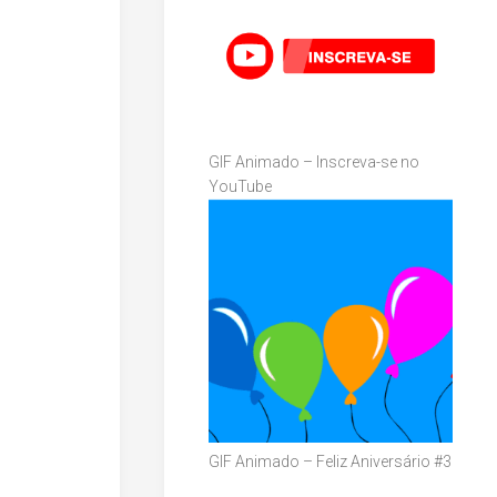
GIF Animado – Inscreva-se no
YouTube
GIF Animado – Feliz Aniversário #3