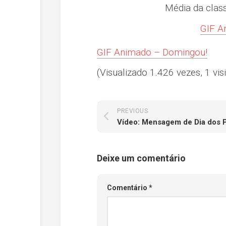
Média da clas
GIF A
GIF Animado – Domingou!
(Visualizado 1.426 vezes, 1 visi
PREVIOUS
Vídeo: Mensagem de Dia dos 
Deixe um comentário
Comentário
*