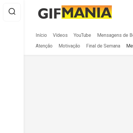
Skip
to
content
Início
Vídeos
YouTube
Mensagens de B
Atenção
Motivação
Final de Semana
Me