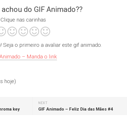
 achou do GIF Animado??
Clique nas carinhas
Seja o primeiro a avaliar este gif animado.
Animado – Manda o link
s hoje)
NEXT
hroma key
GIF Animado – Feliz Dia das Mães #4