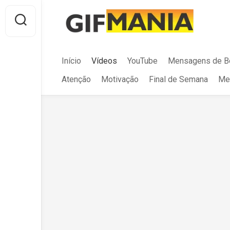
Skip
to
content
Início
Vídeos
YouTube
Mensagens de B
Atenção
Motivação
Final de Semana
Me