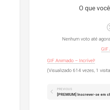
O que você
Nenhum voto até agora! 
GIF 
GIF Animado – Incrível!
(Visualizado 614 vezes, 1 visita
PREVIOUS
[PREMIUM] Inscrever-se em c