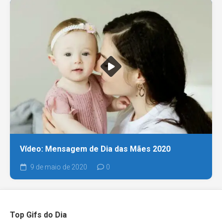
Vídeo: Mensagem de Dia das Mães 2020
9 de maio de 2020
0
Top Gifs do Dia