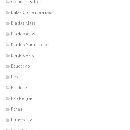
Comida e Bebida
Datas Comemorativas
Dia das Mães
Dia dos Avós
Dia dos Namorados
Dia dos Pais
Educação
Emoji
Fã Clube
Fé e Religião
Férias
Filmes e TV