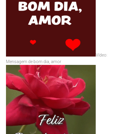
Vídeo:
Mensagem de bom dia, amor