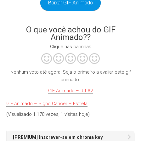
Baixar GIF Animado
O que você achou do GIF
Animado??
Clique nas carinhas
Nenhum voto até agora! Seja o primeiro a avaliar este gif
animado.
GIF Animado – tbt #2
GIF Animado – Signo Câncer – Estrela
(Visualizado 1.178 vezes, 1 visitas hoje)
[PREMIUM] Inscrever-se em chroma key