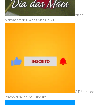
Vídeo:
Mensagem de Dia das Mães 2021
GIF Animado –
Inscrever-se no YouTube #2…