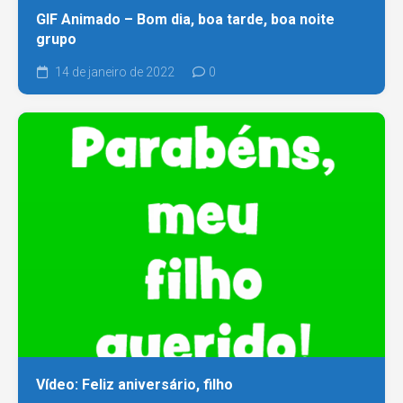
GIF Animado – Bom dia, boa tarde, boa noite
grupo
14 de janeiro de 2022
0
Vídeo: Feliz aniversário, filho