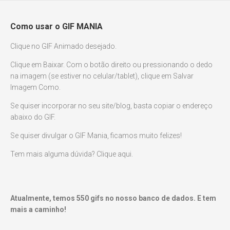
Como usar o GIF MANIA
Clique no GIF Animado desejado.
Clique em Baixar. Com o botão direito ou pressionando o dedo
na imagem (se estiver no celular/tablet), clique em Salvar
Imagem Como.
Se quiser incorporar no seu site/blog, basta copiar o endereço
abaixo do GIF.
Se quiser divulgar o GIF Mania, ficamos muito felizes!
Tem mais alguma dúvida? Clique aqui.
Atualmente, temos
550
gifs no nosso banco de dados. E tem
mais a caminho!