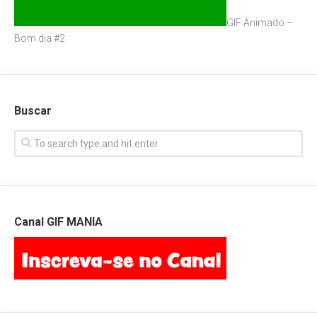
GIF Animado –
Bom dia #2
Buscar
Canal GIF MANIA