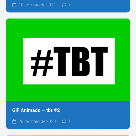
10 de maio de 2021
0
GIF Animado – tbt #2
26 de maio de 2020
0