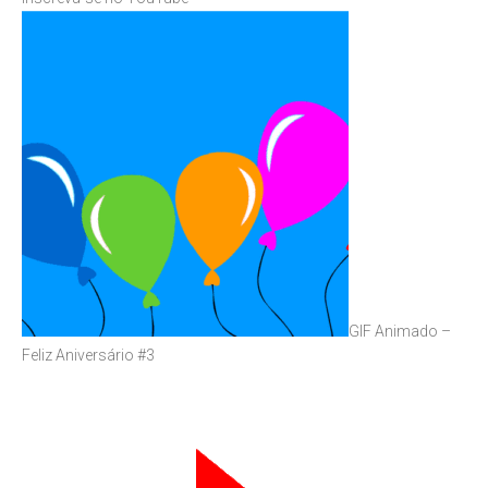
GIF Animado –
Feliz Aniversário #3