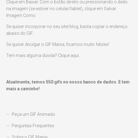
Clique em Baixar. Com o botão direito ou pressionando o dedo
na imagem (se estiver no celular/tablet), clique em Salvar
Imagem Como.
Se quiser incorporar no seu site/blog, basta copiar o endereço
abaixo do GIF.
Se quiser divulgar o GIF Mania, ficamos muito felizes!
Tem mais alguma dúvida? Clique aqui.
Atualmente, temos
550
gifs no nosso banco de dados. E tem
mais a caminho!
Peça um GIF Animado
Perguntas Frequentes
Sobre o GIF Mania