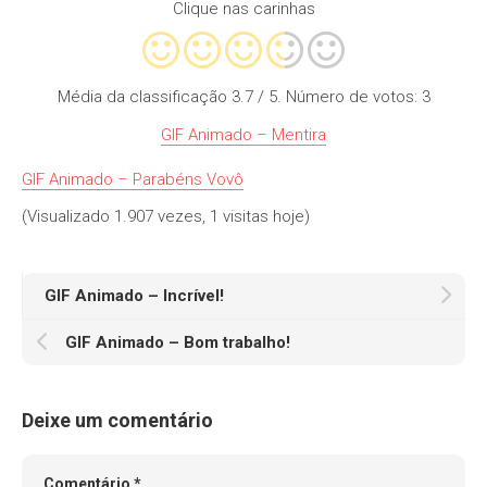
Clique nas carinhas
Média da classificação
3.7
/ 5. Número de votos:
3
GIF Animado – Mentira
GIF Animado – Parabéns Vovô
(Visualizado 1.907 vezes, 1 visitas hoje)
GIF Animado – Incrível!
GIF Animado – Bom trabalho!
Deixe um comentário
Comentário
*