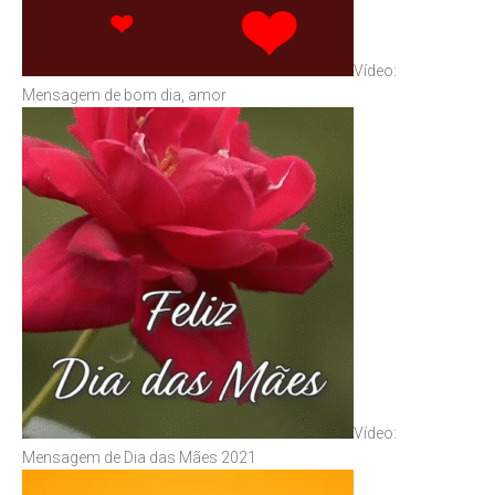
Vídeo:
Mensagem de bom dia, amor
Vídeo:
Mensagem de Dia das Mães 2021