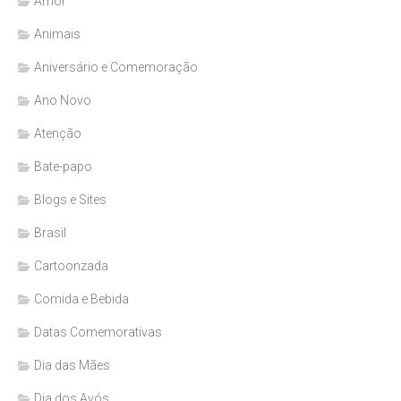
Amor
Animais
Aniversário e Comemoração
Ano Novo
Atenção
Bate-papo
Blogs e Sites
Brasil
Cartoonzada
Comida e Bebida
Datas Comemorativas
Dia das Mães
Dia dos Avós