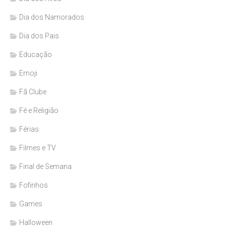
Dia dos Namorados
Dia dos Pais
Educação
Emoji
Fã Clube
Fé e Religião
Férias
Filmes e TV
Final de Semana
Fofinhos
Games
Halloween