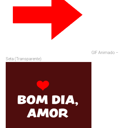
GIF Animado –
Seta (Transparente)