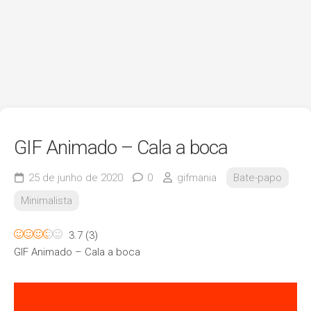
GIF Animado – Cala a boca
25 de junho de 2020
0
gifmania
Bate-papo
Minimalista
3.7
(
3
)
GIF Animado – Cala a boca