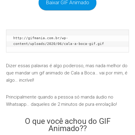
Baixar GIF Animado
http://gifmania.com.br/wp-
content/uploads/2020/06/cala-a-boca-gif.gif
Dizer essas palavras é algo poderoso, mas nada melhor do
que mandar um gif animado de Cala a Boca… vai por mim, é
algo… incrível!
Principalmente quando a pessoa só manda áudio no
Whatsapp… daqueles de 2 minutos de pura enrolação!
O que você achou do GIF
Animado??