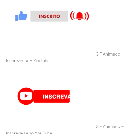
GIF Animado –
Inscrever-se – Youtube…
GIF Animado –
Inscreva-se no YouTube