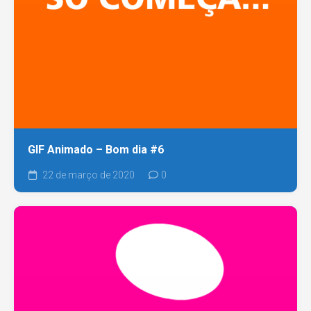
GIF Animado – Bom dia #6
22 de março de 2020
0