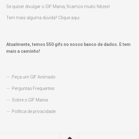
Se quiser divulgar o GIF Mania, ficamos muito felizes!
Tem mais alguma dúvida? Clique aqui.
Atualmente, temos
550
gifs no nosso banco de dados. E tem
mais a caminho!
Peça um GIF Animado
Perguntas Frequentes
Sobre o GIF Mania
Política de privacidade