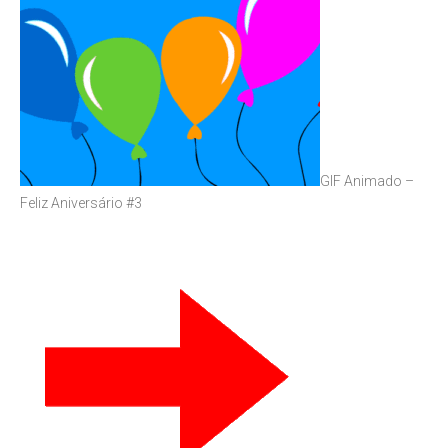
GIF Animado –
Feliz Aniversário #3