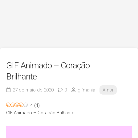
GIF Animado – Coração
Brilhante
27 de maio de 2020
0
gifmania
Amor
4
(
4
)
GIF Animado – Coração Brilhante