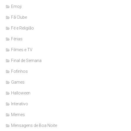
Emoji
Fã Clube
Fé e Religião
Férias
Filmes e TV
Final de Semana
Fofinhos
Games
Halloween
Interativo
Memes
Mensagens de Boa Noite