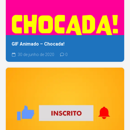
GIF Animado – Chocada!
30 de junho de 2020
0