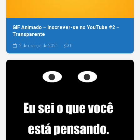
GIF Animado – Inscrever-se no YouTube #2 –
Transparente
2 de março de 2021
0