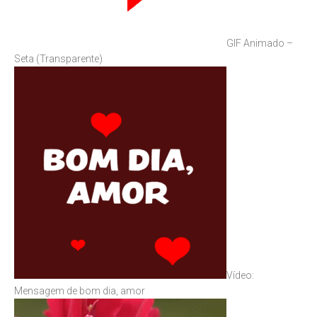
GIF Animado –
Seta (Transparente)
Vídeo:
Mensagem de bom dia, amor