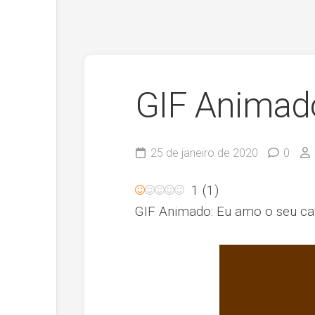
GIF Animado
25 de janeiro de 2020
0
1
(
1
)
GIF Animado: Eu amo o seu ca