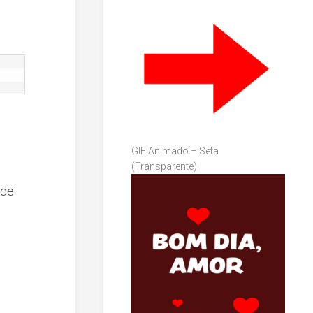
GIF Animado – Seta
(Transparente)
 de