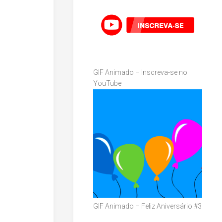
GIF Animado – Inscreva-se no
YouTube
GIF Animado – Feliz Aniversário #3