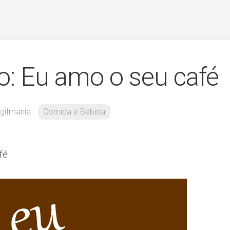
: Eu amo o seu café
gifmania
Comida e Bebida
fé