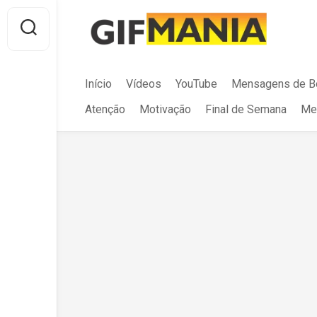
Skip
to
content
Início
Vídeos
YouTube
Mensagens de B
Atenção
Motivação
Final de Semana
Me