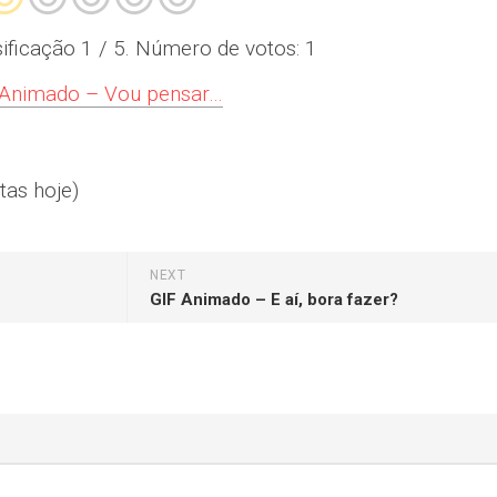
sificação
1
/ 5. Número de votos:
1
 Animado – Vou pensar…
tas hoje)
NEXT
GIF Animado – E aí, bora fazer?