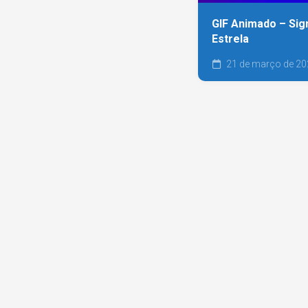
GIF Animado – Sig
Estrela
21 de março de 20