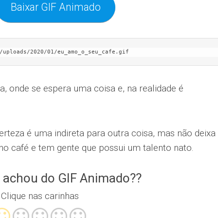
Baixar GIF Animado
/uploads/2020/01/eu_amo_o_seu_cafe.gif
, onde se espera uma coisa e, na realidade é
rteza é uma indireta para outra coisa, mas não deixa
r no café e tem gente que possui um talento nato.
 achou do GIF Animado??
Clique nas carinhas