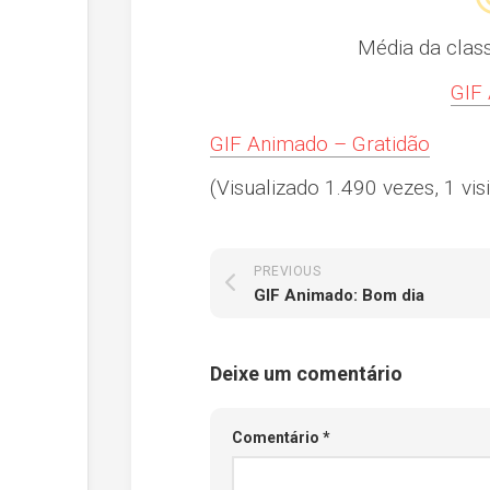
Média da clas
GIF
GIF Animado – Gratidão
(Visualizado 1.490 vezes, 1 visi
PREVIOUS
GIF Animado: Bom dia
Deixe um comentário
Comentário
*