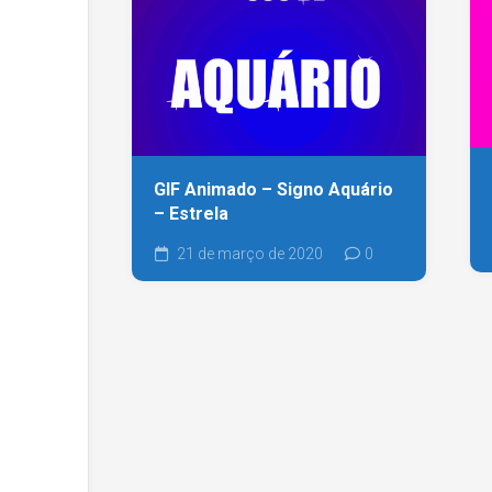
GIF Animado – Signo Aquário
– Estrela
21 de março de 2020
0