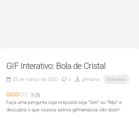
GIF Interativo: Bola de Cristal
23 de março de 2020
0
gifmania
Interativo
3
(
3
)
Faça uma pergunta cuja resposta seja “Sim” ou “Não” e
descubra o que nossos astros gifmaníacos vão dizer!