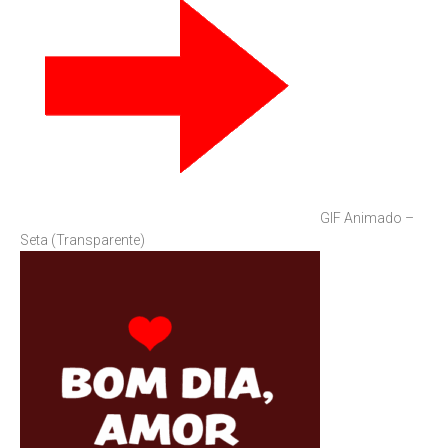
GIF Animado –
Seta (Transparente)