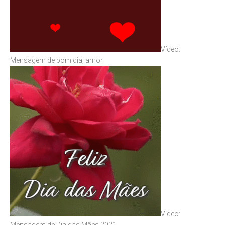
Vídeo:
Mensagem de bom dia, amor
Vídeo:
Mensagem de Dia das Mães 2021