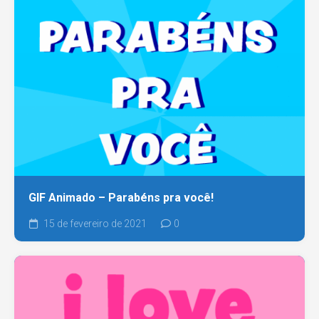
GIF Animado – Parabéns pra você!
15 de fevereiro de 2021
0