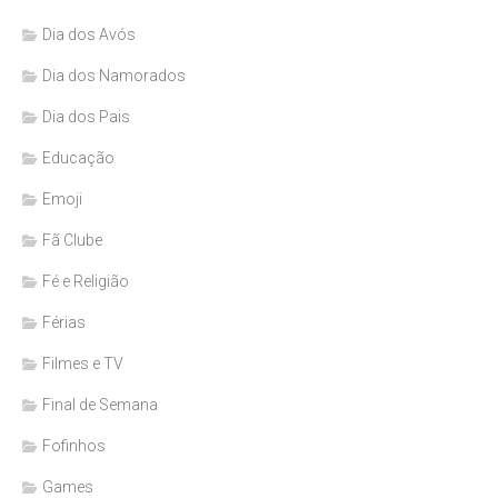
Dia dos Avós
Dia dos Namorados
Dia dos Pais
Educação
Emoji
Fã Clube
Fé e Religião
Férias
Filmes e TV
Final de Semana
Fofinhos
Games