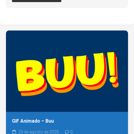
GIF Animado – Buu
29 de agosto de 2020
0