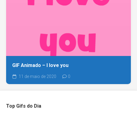
GIF Animado – I love you
11 de maio de 2020
0
Top Gifs do Dia