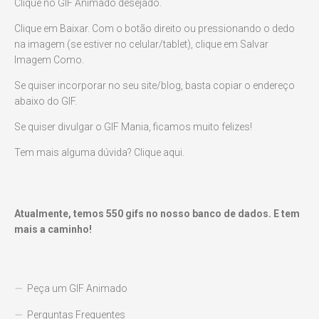
Clique no GIF Animado desejado.
Clique em Baixar. Com o botão direito ou pressionando o dedo
na imagem (se estiver no celular/tablet), clique em Salvar
Imagem Como.
Se quiser incorporar no seu site/blog, basta copiar o endereço
abaixo do GIF.
Se quiser divulgar o GIF Mania, ficamos muito felizes!
Tem mais alguma dúvida? Clique aqui.
Atualmente, temos
550
gifs no nosso banco de dados. E tem
mais a caminho!
Peça um GIF Animado
Perguntas Frequentes