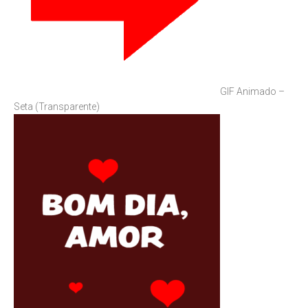
GIF Animado –
Seta (Transparente)