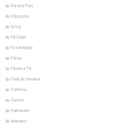
Dia dos Pais
Educação
Emoji
Fã Clube
Fé e Religião
Férias
Filmes e TV
Final de Semana
Fofinhos
Games
Halloween
Interativo