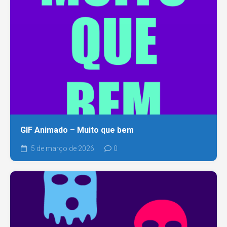
GIF Animado – Muito que bem
5 de março de 2026
0