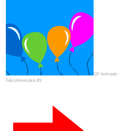
GIF Animado –
Feliz Aniversário #3