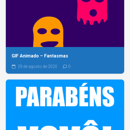
GIF Animado – Fantasmas
29 de agosto de 2020
0