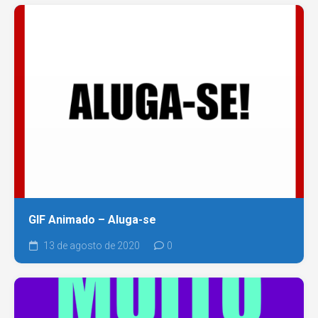
GIF Animado – Aluga-se
13 de agosto de 2020
0