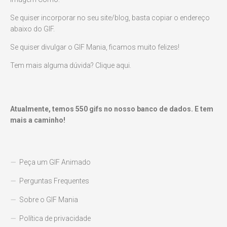
Se quiser incorporar no seu site/blog, basta copiar o endereço
abaixo do GIF.
Se quiser divulgar o GIF Mania, ficamos muito felizes!
Tem mais alguma dúvida? Clique aqui.
Atualmente, temos
550
gifs no nosso banco de dados. E tem
mais a caminho!
Peça um GIF Animado
Perguntas Frequentes
Sobre o GIF Mania
Política de privacidade