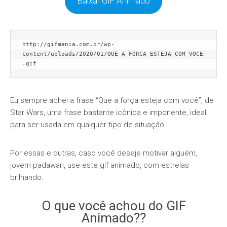
Baixar GIF Animado
http://gifmania.com.br/wp-
content/uploads/2020/01/QUE_A_FORCA_ESTEJA_COM_VOCE
.gif
Eu sempre achei a frase “Que a força esteja com você”, de
Star Wars, uma frase bastante icônica e imponente, ideal
para ser usada em qualquer tipo de situação.
Por essas e outras, caso você deseje motivar alguém,
jovem padawan, use este gif animado, com estrelas
brilhando.
O que você achou do GIF
Animado??