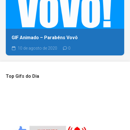
GIF Animado – Parabéns Vovô
10 de agosto de 2020
0
Top Gifs do Dia