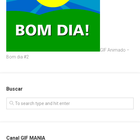
GIF Animado –
Bom dia #2
Buscar
Canal GIF MANIA