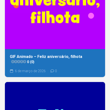
GIF Animado – Feliz aniversário, filhota
0 (0)
6 de março de 2026
0