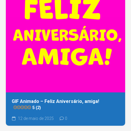
GIF Animado – Feliz Aniversário, amiga!
5 (2)
12 de maio de 2025
0