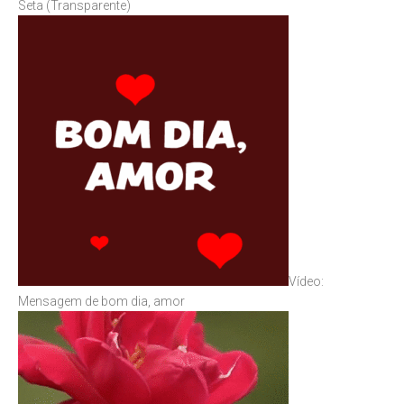
Seta (Transparente)
Vídeo:
Mensagem de bom dia, amor