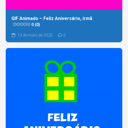
GIF Animado – Feliz Aniversário, irmã
0 (0)
13 de maio de 2025
0