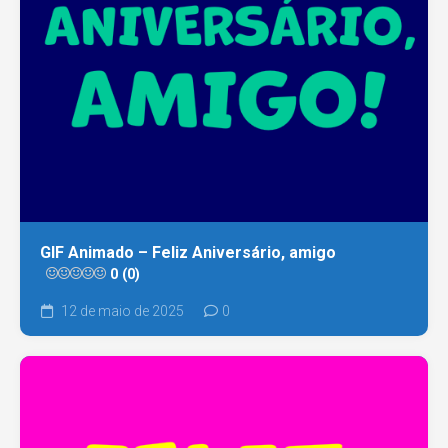
GIF Animado – Feliz Aniversário, amigo
0 (0)
12 de maio de 2025
0