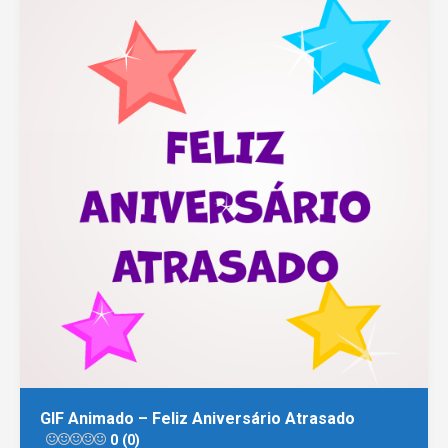
GIF Animado – Feliz Aniversário Atrasado
0 (0)