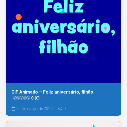
GIF Animado – Feliz aniversário, filhão
0 (0)
6 de março de 2026
0