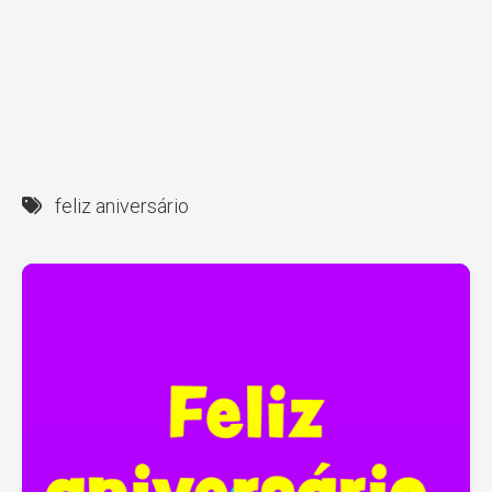
feliz aniversário