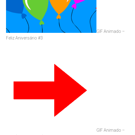
GIF Animado –
Feliz Aniversário #3
GIF Animado –