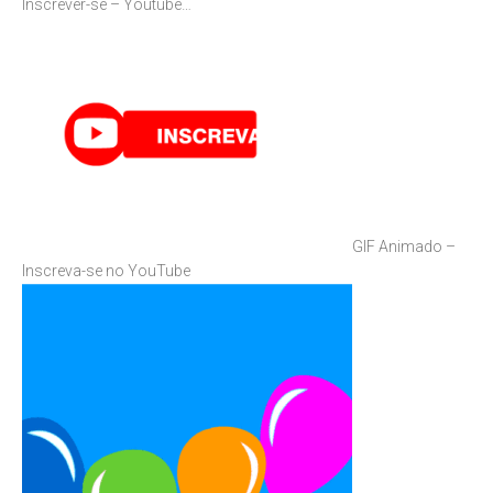
Inscrever-se – Youtube…
GIF Animado –
Inscreva-se no YouTube