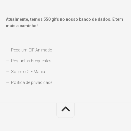
Atualmente, temos
550
gifs no nosso banco de dados. E tem
mais a caminho!
Peça um GIF Animado
Perguntas Frequentes
Sobre o GIF Mania
Política de privacidade