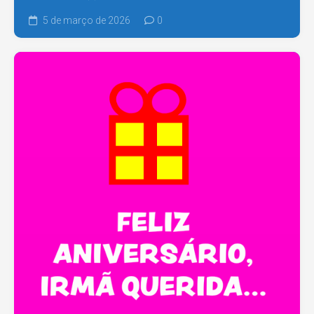
5 de março de 2026
0