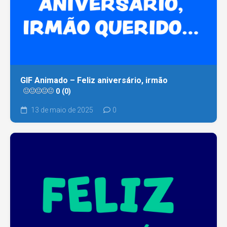
GIF Animado – Feliz aniversário, irmão
0 (0)
13 de maio de 2025
0