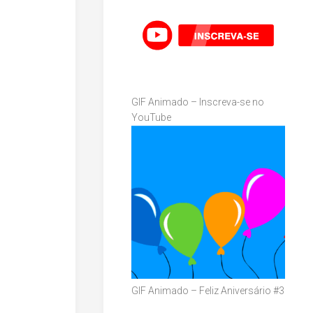
GIF Animado – Inscreva-se no
YouTube
GIF Animado – Feliz Aniversário #3