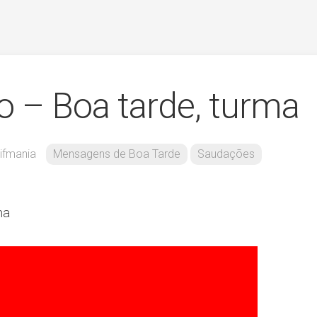
 – Boa tarde, turma
ifmania
Mensagens de Boa Tarde
Saudações
ma