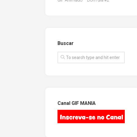
GIF Animado – Bom dia #2
Buscar
Canal GIF MANIA