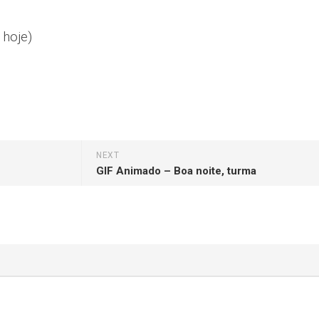
 hoje)
NEXT
GIF Animado – Boa noite, turma