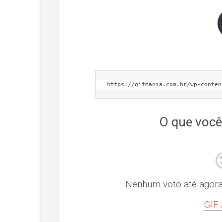
https://gifmania.com.br/wp-conten
O que você
Nenhum voto até agora! 
GIF