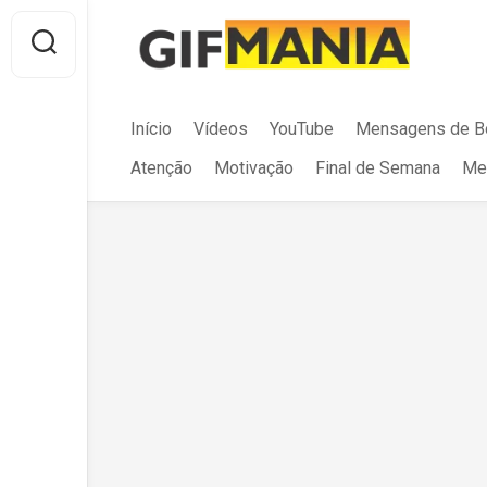
Skip
to
content
Início
Vídeos
YouTube
Mensagens de B
Atenção
Motivação
Final de Semana
Me