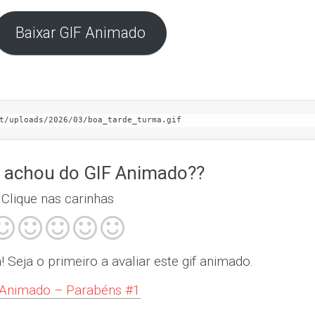
Baixar GIF Animado
t/uploads/2026/03/boa_tarde_turma.gif
 achou do GIF Animado??
Clique nas carinhas
Seja o primeiro a avaliar este gif animado.
 Animado – Parabéns #1