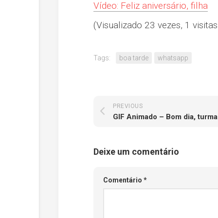
Vídeo: Feliz aniversário, filha
(Visualizado 23 vezes, 1 visitas
Tags:
boa tarde
whatsapp
PREVIOUS
GIF Animado – Bom dia, turma
Deixe um comentário
Comentário
*