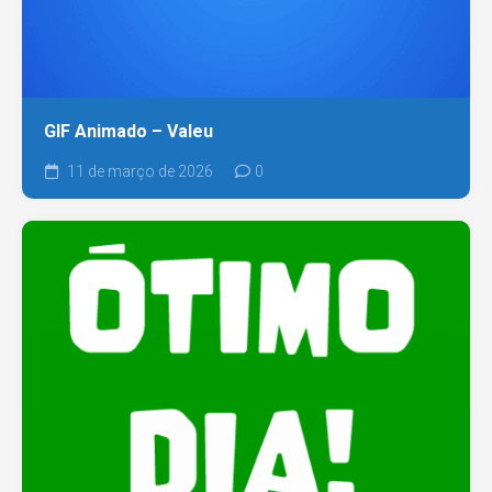
GIF Animado – Valeu
11 de março de 2026
0