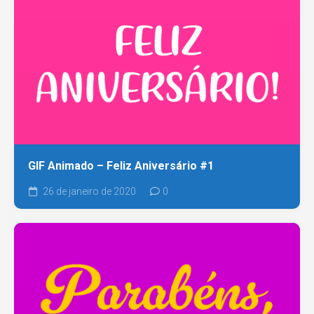
GIF Animado – Feliz Aniversário #1
26 de janeiro de 2020
0