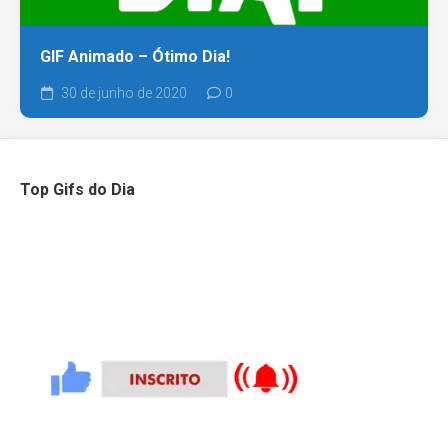
GIF Animado – Ótimo Dia!
30 de junho de 2020
0
Top Gifs do Dia