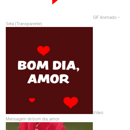
GIF Animado –
Seta (Transparente)
Vídeo:
Mensagem de bom dia, amor