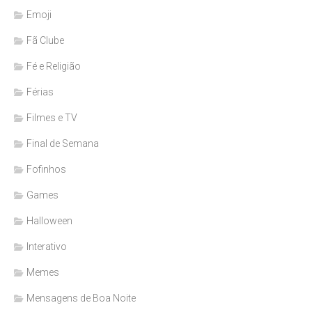
Emoji
Fã Clube
Fé e Religião
Férias
Filmes e TV
Final de Semana
Fofinhos
Games
Halloween
Interativo
Memes
Mensagens de Boa Noite