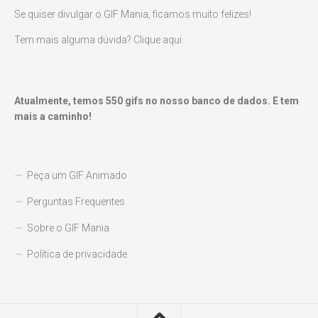
Se quiser divulgar o GIF Mania, ficamos muito felizes!
Tem mais alguma dúvida? Clique aqui.
Atualmente, temos
550
gifs no nosso banco de dados. E tem
mais a caminho!
Peça um GIF Animado
Perguntas Frequentes
Sobre o GIF Mania
Política de privacidade