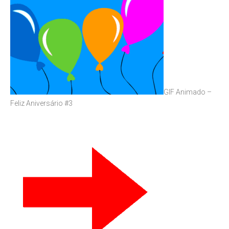
GIF Animado –
Feliz Aniversário #3