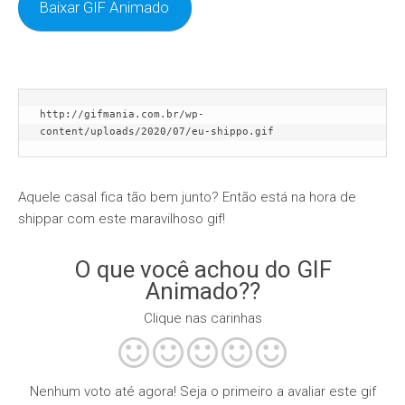
Baixar GIF Animado
http://gifmania.com.br/wp-
content/uploads/2020/07/eu-shippo.gif
Aquele casal fica tão bem junto? Então está na hora de
shippar com este maravilhoso gif!
O que você achou do GIF
Animado??
Clique nas carinhas
Nenhum voto até agora! Seja o primeiro a avaliar este gif