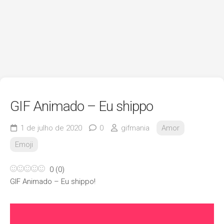
GIF Animado – Eu shippo
1 de julho de 2020
0
gifmania
Amor
Emoji
0
(
0
)
GIF Animado – Eu shippo!