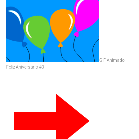
GIF Animado –
Feliz Aniversário #3