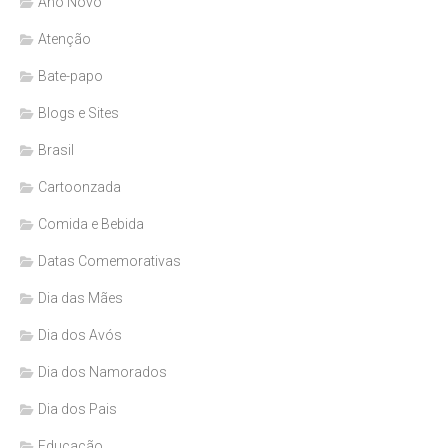
Ano Novo
Atenção
Bate-papo
Blogs e Sites
Brasil
Cartoonzada
Comida e Bebida
Datas Comemorativas
Dia das Mães
Dia dos Avós
Dia dos Namorados
Dia dos Pais
Educação