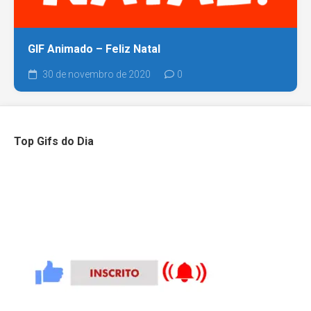
GIF Animado – Feliz Natal
30 de novembro de 2020
0
Top Gifs do Dia