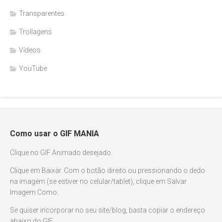
Transparentes
Trollagens
Vídeos
YouTube
Como usar o GIF MANIA
Clique no GIF Animado desejado.
Clique em Baixar. Com o botão direito ou pressionando o dedo
na imagem (se estiver no celular/tablet), clique em Salvar
Imagem Como.
Se quiser incorporar no seu site/blog, basta copiar o endereço
abaixo do GIF.