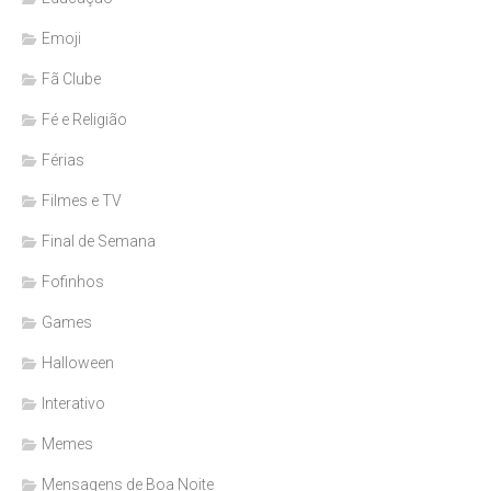
Emoji
Fã Clube
Fé e Religião
Férias
Filmes e TV
Final de Semana
Fofinhos
Games
Halloween
Interativo
Memes
Mensagens de Boa Noite