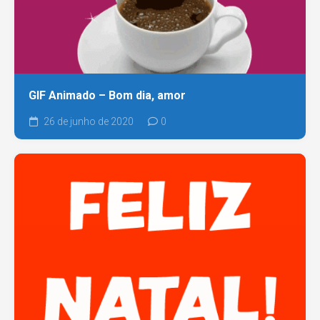
GIF Animado – Bom dia, amor
26 de junho de 2020
0