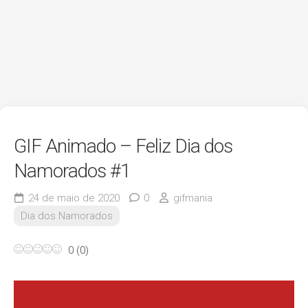
GIF Animado – Feliz Dia dos
Namorados #1
24 de maio de 2020
0
gifmania
Dia dos Namorados
0
(
0
)