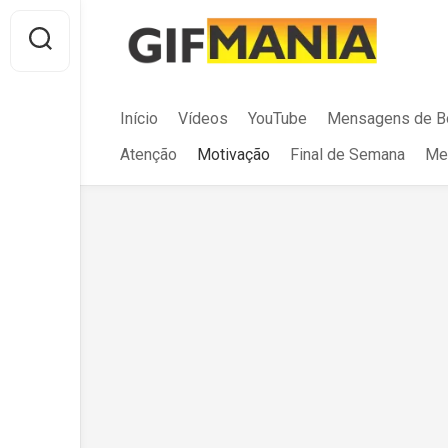
Skip
to
content
Início
Vídeos
YouTube
Mensagens de B
Atenção
Motivação
Final de Semana
Me