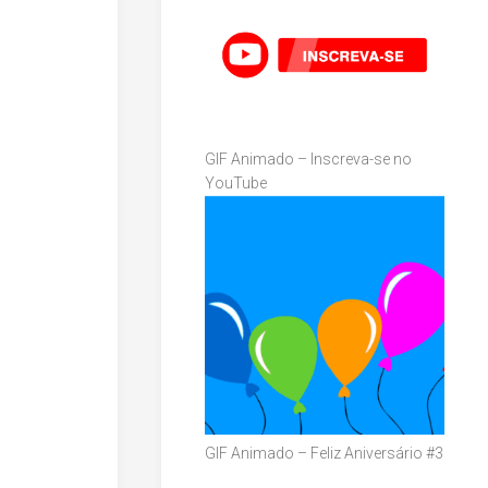
GIF Animado – Inscreva-se no
YouTube
GIF Animado – Feliz Aniversário #3