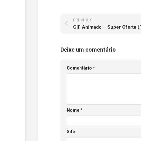
PREVIOUS
Deixe um comentário
Comentário
*
Nome
*
Site