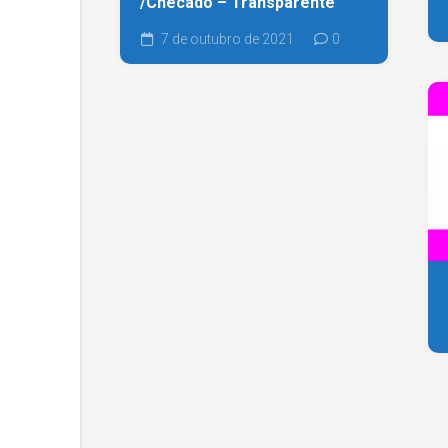
/Checado – Transparente
7 de outubro de 2021
0