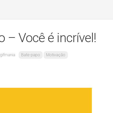
– Você é incrível!
gifmania
Bate-papo
Motivação
!