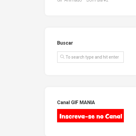
GIF Animado – Bom dia #2
Buscar
Canal GIF MANIA