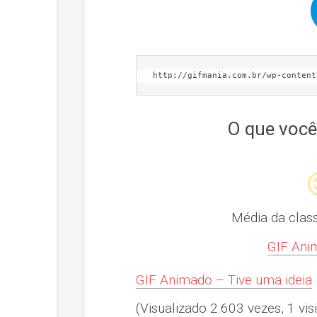
http://gifmania.com.br/wp-content
O que você
Média da clas
GIF Anim
GIF Animado – Tive uma ideia
(Visualizado 2.603 vezes, 1 visi