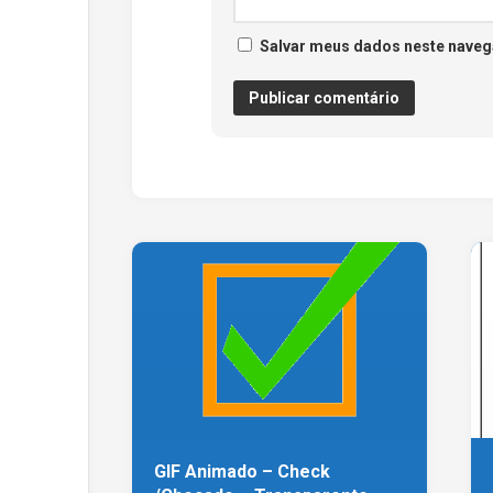
Salvar meus dados neste naveg
GIF Animado – Check