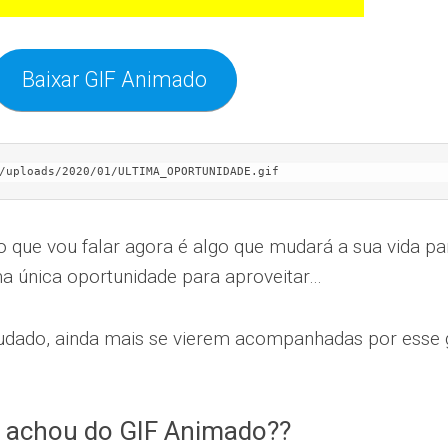
Baixar GIF Animado
/uploads/2020/01/ULTIMA_OPORTUNIDADE.gif
 o que vou falar agora é algo que mudará a sua vida pa
a única oportunidade para aproveitar…
rudado, ainda mais se vierem acompanhadas por esse g
 achou do GIF Animado??