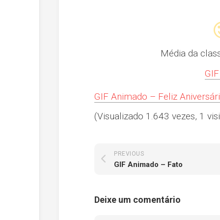
Média da clas
GIF
GIF Animado – Feliz Aniversár
(Visualizado 1.643 vezes, 1 visi
PREVIOUS
GIF Animado – Fato
Deixe um comentário