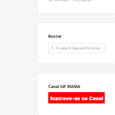
GIF Animado – Bom dia #2
Buscar
Canal GIF MANIA