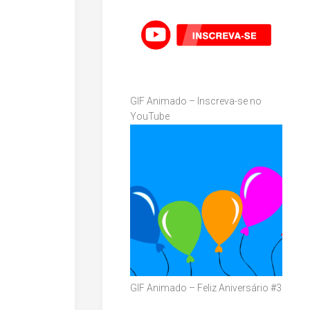
GIF Animado – Inscreva-se no
YouTube
GIF Animado – Feliz Aniversário #3