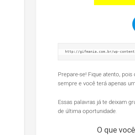
http://gifmania.com.br/wp-content
Prepare-se! Fique atento, pois
sempre e você terá apenas um
Essas palavras já te deixam g
de última oportunidade.
O que você