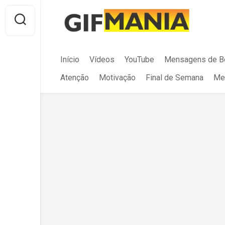
Skip
to
content
Início
Vídeos
YouTube
Mensagens de B
Atenção
Motivação
Final de Semana
Me