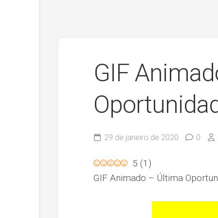
GIF Animad
Oportunida
29 de janeiro de 2020
0
5
(
1
)
GIF Animado – Última Oportun