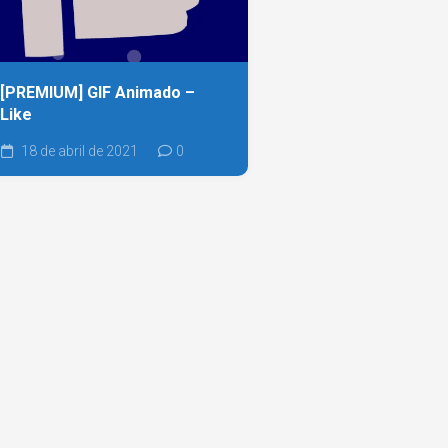
[PREMIUM] GIF Animado –
Like
18 de abril de 2021
0